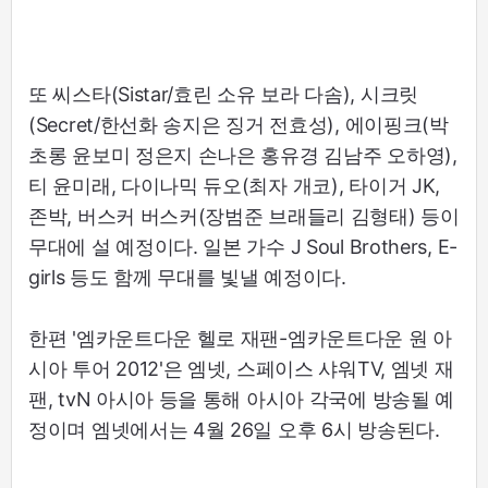
또 씨스타(Sistar/효린 소유 보라 다솜), 시크릿
(Secret/한선화 송지은 징거 전효성), 에이핑크(박
초롱 윤보미 정은지 손나은 홍유경 김남주 오하영),
티 윤미래, 다이나믹 듀오(최자 개코), 타이거 JK,
존박, 버스커 버스커(장범준 브래들리 김형태) 등이
무대에 설 예정이다. 일본 가수 J Soul Brothers, E-
girls 등도 함께 무대를 빛낼 예정이다.
한편 '엠카운트다운 헬로 재팬-엠카운트다운 원 아
시아 투어 2012'은 엠넷, 스페이스 샤워TV, 엠넷 재
팬, tvN 아시아 등을 통해 아시아 각국에 방송될 예
정이며 엠넷에서는 4월 26일 오후 6시 방송된다.