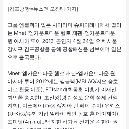
[김포공항=뉴스엔 오진태 기자]
그룹 엠블랙이 일본 사이타마 슈퍼아레나에서 열리
는 Mnet '엠카운트다운 헬로 재팬-엠카운트다운
원 아시아 투어 2012' 공연차 4월 24일 오후 서울
강서구 김포공항을 통해 공항패션을 선보이며 일본
으로 출국했다.
Mnet '엠카운트다운 헬로 재팬-엠카운트다운 원
아시아 투어 2012'에는 엠블랙(MBLAQ/지오 승호
미르 천둥 이준), FTIsland(최종훈 이홍기 이재진
최민환 송승현), 초신성(광수 성모 윤학 성제 건일
지혁), 미쓰에이(miss A/지아 민 페이 수지) 유키스
(U-Kiss/수현 기섭 일라이 케빈 동호 훈 에이제이),
포미닛(4minute/남지현 허가윤 전지윤 김현아 권