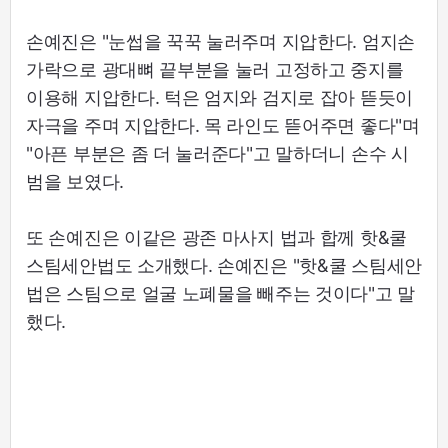
손예진은 "눈썹을 꾹꾹 눌러주며 지압한다. 엄지손
가락으로 광대뼈 끝부분을 눌러 고정하고 중지를
이용해 지압한다. 턱은 엄지와 검지로 잡아 뜯듯이
자극을 주며 지압한다. 목 라인도 뜯어주면 좋다"며
"아픈 부분은 좀 더 눌러준다"고 말하더니 손수 시
범을 보였다.
또 손예진은 이같은 광존 마사지 법과 합께 핫&쿨
스팀세안법도 소개했다. 손예진은 "핫&쿨 스팀세안
법은 스팀으로 얼굴 노폐물을 빼주는 것이다"고 말
했다.