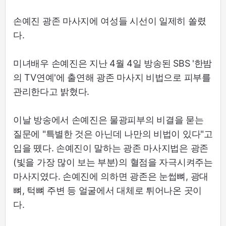
손예진 광존 마사지에 여성들 시선이 일제히 쏠렸
다.
미녀배우 손예진은 지난 4월 4일 방송된 SBS '한밤
의 TV연예'에 출연해 광존 마사지 비법으로 피부를
관리한다고 밝혔다.
이날 방송에서 손예진은 물광피부의 비결을 묻는
질문에 "특별한 것은 아닌데 나만의 비법이 있다"고
입을 뗐다. 손예진이 말하는 광존 마사지법은 광존
(빛을 가장 많이 보는 부분)의 혈점을 자극시켜주는
마사지였다. 손예진에 의하면 광존은 눈썹뼈, 광대
뼈, 턱뼈 주변 등 얼굴에서 대체로 튀어나온 곳이
다.