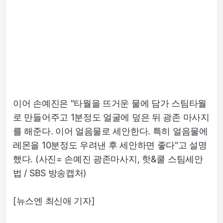
이어 손예진은 "타월을 뜨거운 물에 담가 스팀타월
로 만들어주고 1분정도 얼굴에 덮은 뒤 광존 마사지
를 해준다. 이어 얼음물로 세안한다. 특히 얼음물에
레몬을 10분정도 우려낸 후 세안하면 좋다"고 설명
했다. (사진= 손예진 광존마사지, 핫&쿨 스팀세안
법 / SBS 방송캡처)
[뉴스엔 최신애 기자]