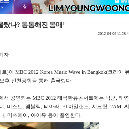
올랐나? 통통해진 몸매’
2012-04-06 11:28:4
기자]
BC 2012 Korea Music Wave in Bangkok(코리아 
일 오후 인천공항을 통해 출국했다.
서 공연되는 MBC 2012 태국한류콘서트에는 닉쿤, 태연
, 비스트, 엠블랙, 티아라, FT아일랜드, 시크릿, 2AM, 
지나, 미쓰에이, 아이유 등이 출연한다.