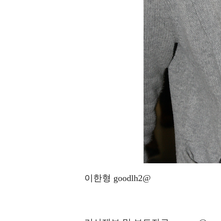
이한형 goodlh2@