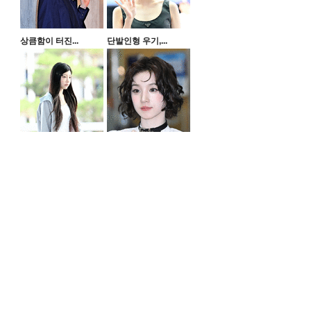
상큼함이 터진...
단발인형 우기,...