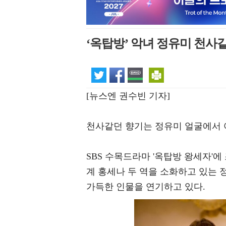
‘옥탑방’ 악녀 정유미 천사
[뉴스엔 권수빈 기자]
천사같던 향기는 정유미 얼굴에서 
SBS 수목드라마 '옥탑방 왕세자'
계 홍세나 두 역을 소화하고 있는 
가득한 인물을 연기하고 있다.