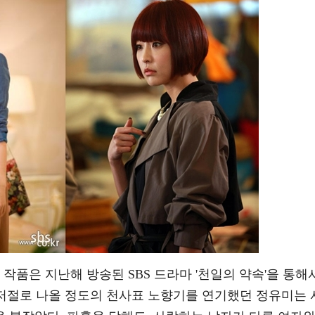
작품은 지난해 방송된 SBS 드라마 '천일의 약속'을 통해
 저절로 나올 정도의 천사표 노향기를 연기했던 정유미는 