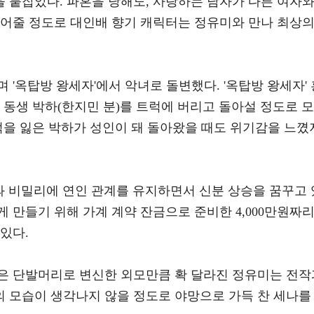
 붙잡았다. 파혼을 당해도, 사랑하는 남자가 다른 여자
빌어줄 정도로 대인배 향기 캐릭터는 정유미와 만나 최상
 '옥탑방 왕세자'에서 악녀로 돌변했다. '옥탑방 왕세자' 
 동생 박하(한지민 분)를 트럭에 버리고 돌아설 정도로 모
억을 잃은 박하가 성인이 돼 돌아왔을 때도 위기감을 느꼈
과 비밀리에 연인 관계를 유지하면서 신분 상승을 꿈꾸고 
 만들기 위해 가계 계약 잔금으로 준비한 4,000만원짜
있다.
은 단발머리로 변신한 외모만큼 확 달라진 정유미는 전작
 모습이 생각나지 않을 정도로 야망으로 가득 찬 세나를