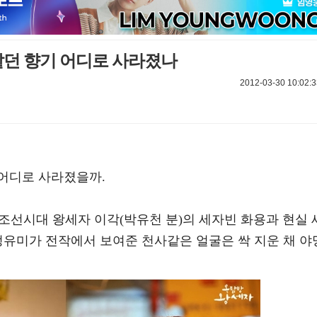
같던 향기 어디로 사라졌나
2012-03-30 10:02:3
어디로 사라졌을까.
에 조선시대 왕세자 이각(박유천 분)의 세자빈 화용과 현실 
정유미가 전작에서 보여준 천사같은 얼굴은 싹 지운 채 야