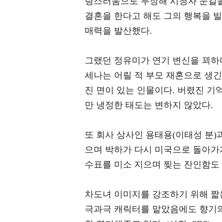
랑스러움으로 무장해 시청자 눈길을
결혼을 한다고 해도 그의 행복을 
매력을 발산했다.
그랬던 정유미가 연기 변신을 꾀하며
세나는 어릴 적 부모 재혼으로 생긴
진 면이 있는 인물이다. 버렸진 기
만 냉정한 태도는 변하지 않았다.
또 회사 상사인 용태용(이태성 분)
으며 박하가 다시 미국으로 돌아가게
수표를 미소 지으며 찢는 잔인함도 
차도녀 이미지를 강조하기 위해 짧
극과극 캐릭터를 맡았음에도 향기의