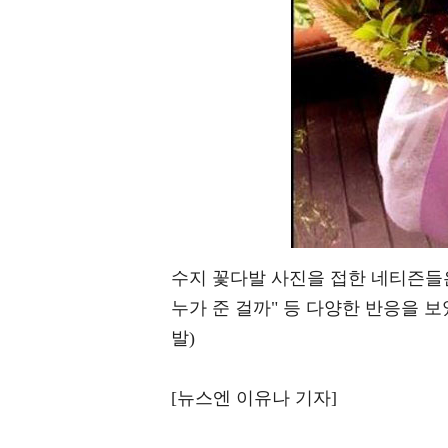
수지 꽃다발 사진을 접한 네티즌들은 
누가 준 걸까" 등 다양한 반응을 보였
발)
[뉴스엔 이유나 기자]