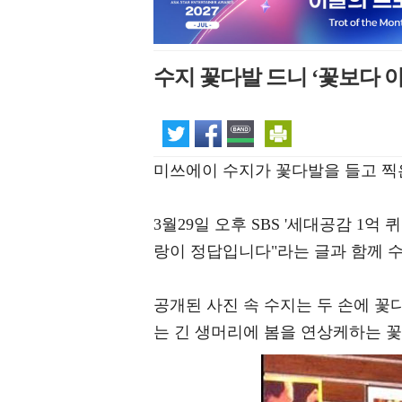
수지 꽃다발 드니 ‘꽃보다 
미쓰에이 수지가 꽃다발을 들고 찍
3월29일 오후 SBS '세대공감 1
랑이 정답입니다"라는 글과 함께 수
공개된 사진 속 수지는 두 손에 꽃
는 긴 생머리에 봄을 연상케하는 