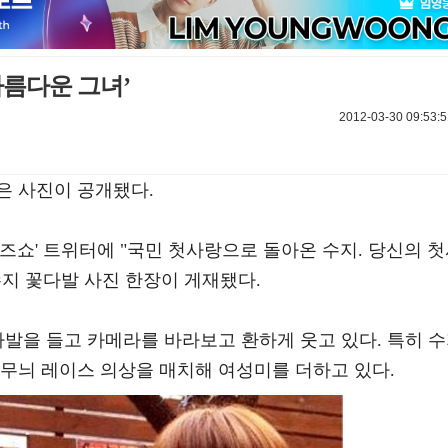
아름다운 그녀’
2012-03-30 09:53:5
은 사진이 공개됐다.
억 퀴즈쇼' 트위터에 "국민 첫사랑으로 돌아온 수지. 당신의 
지 꽃다발 사진 한장이 게재됐다.
다발을 들고 카메라를 바라보고 환하게 웃고 있다. 특히 
꽃무늬 레이스 의상을 매치해 여성미를 더하고 있다.