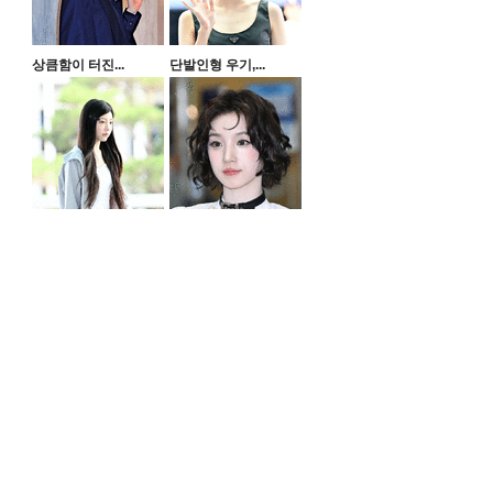
상큼함이 터진...
단발인형 우기,...