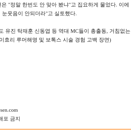
은 "정말 한번도 안 맞아 봤냐"고 집요하게 물었다. 이에
데 눈웃음이 안되더라"고 실토했다.
 유진 탁재훈 신동엽 등 역대 MC들이 총출동, 거침없는
 이효리 루머해명 및 보톡스 시술 경험 고백 장면)
en.com
재배포 금지