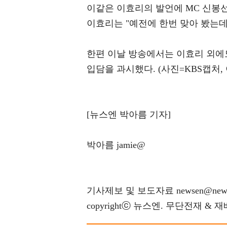
이같은 이효리의 발언에 MC 신봉선
이효리는 "예전에 한번 맞아 봤는
한편 이날 방송에서는 이효리 외에도
입담을 과시했다. (사진=KBS캡처,
[뉴스엔 박아름 기자]
박아름 jamie@
기사제보 및 보도자료 newsen@news
copyrightⓒ 뉴스엔. 무단전재 & 