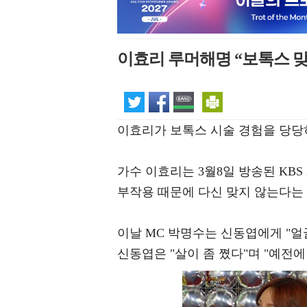
이효리 루머해명 “보톡스 맞
이효리가 보톡스 시술 경험을 당당
가수 이효리는 3월8일 방송된 KBS
부작용 때문에 다신 맞지 않는다는
이날 MC 박명수는 신동엽에게 "얼
신동엽은 "살이 좀 쪘다"며 "예전