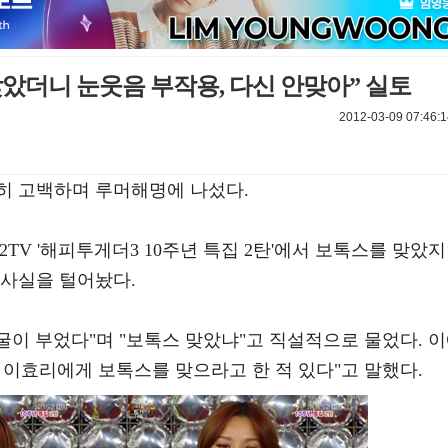
았더니 눈웃음 부작용, 다신 안맞아” 실토
2012-03-09 07:46:1
히 고백하며 루머해명에 나섰다.
 2TV '해피투게더3 10주년 특집 2탄'에서 보톡스를 맞았
 사실을 털어놨다.
굴이 부었다"며 "보톡스 맞았냐"고 직설적으로 물었다. 
에 이효리에게 보톡스를 맞으라고 한 적 있다"고 말했다.