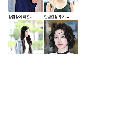
상큼함이 터진...
단발인형 우기,...