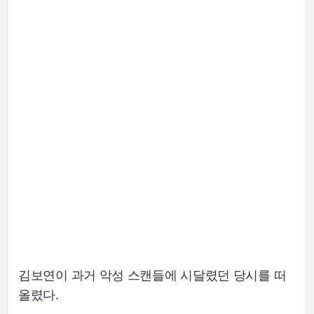
김보연이 과거 악성 스캔들에 시달렸던 당시를 떠
올렸다.