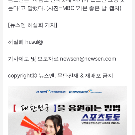
는다"고 말했다. (사진=MBC '기분 좋은 날' 캡처)
[뉴스엔 허설희 기자]
허설희 husul@
기사제보 및 보도자료 newsen@newsen.com
copyrightⓒ 뉴스엔. 무단전재 & 재배포 금지