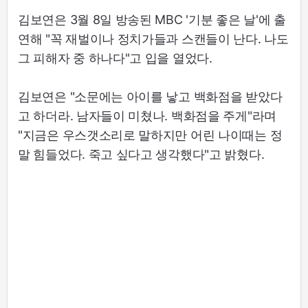
김보연은 3월 8일 방송된 MBC '기분 좋은 날'에 출
연해 "꼭 재벌이나 정치가들과 스캔들이 난다. 나도
그 피해자 중 하나다"고 입을 열었다.
김보연은 "소문에는 아이를 낳고 백화점을 받았다
고 하더라. 남자들이 미쳤나. 백화점을 주게"라며
"지금은 우스갯소리로 말하지만 어린 나이때는 정
말 힘들었다. 죽고 싶다고 생각했다"고 밝혔다.