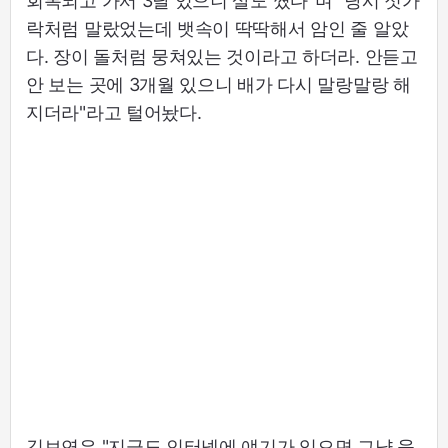
회복되고 가서 3달 있으니 살도 쪘다"며 "당시 젓가
락처럼 말랐었는데 뱃속이 딱딱해서 암인 줄 알았
다. 장이 돌처럼 뭉쳐있는 것이라고 하더라. 안듣고
안 보는 곳에 3개월 있으니 배가 다시 말랑말랑 해
지더라"라고 털어놨다.
김보연은 "지금도 인터넷에 얘기가 있으면 그냥 웃