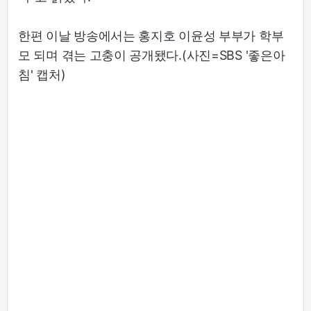
한편 이날 방송에서는 홍지호 이윤성 부부가 학부
모 되며 겪는 고충이 공개됐다.(사진=SBS '좋은아
침' 캡처)