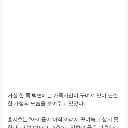
거실 한 쪽 벽면에는 가족사진이 꾸며져 있어 단란
한 가정의 모습을 보여주고 있었다.
홍지호는 "아이들이 아직 어려서 꾸며놓고 살지 못
한다. 다 부셔버리니까"라고 말하며 웃은 뒤 "이제