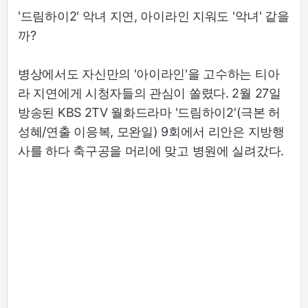
'드림하이2' 악녀 지연, 아이라인 지워도 '악녀' 같을
까?
병상에서도 자신만의 '아이라인'을 고수하는 티아
라 지연에게 시청자들의 관심이 쏠렸다. 2월 27일
방송된 KBS 2TV 월화드라마 '드림하이2'(극본 허
성혜/연출 이응복, 모완일) 9회에서 리안은 지방행
사를 하다 축구공을 머리에 맞고 병원에 실려갔다.