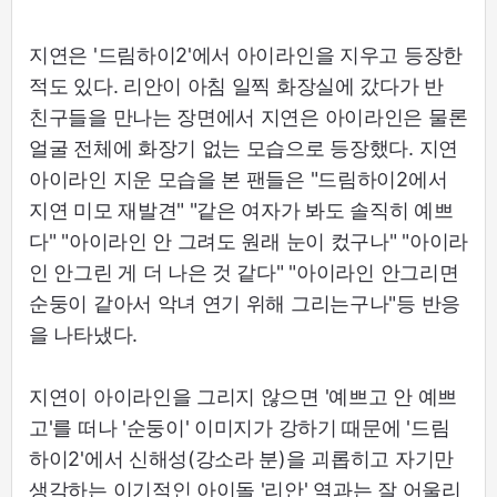
지연은 '드림하이2'에서 아이라인을 지우고 등장한
적도 있다. 리안이 아침 일찍 화장실에 갔다가 반
친구들을 만나는 장면에서 지연은 아이라인은 물론
얼굴 전체에 화장기 없는 모습으로 등장했다. 지연
아이라인 지운 모습을 본 팬들은 "드림하이2에서
지연 미모 재발견" "같은 여자가 봐도 솔직히 예쁘
다" "아이라인 안 그려도 원래 눈이 컸구나" "아이라
인 안그린 게 더 나은 것 같다" "아이라인 안그리면
순둥이 같아서 악녀 연기 위해 그리는구나"등 반응
을 나타냈다.
지연이 아이라인을 그리지 않으면 '예쁘고 안 예쁘
고'를 떠나 '순둥이' 이미지가 강하기 때문에 '드림
하이2'에서 신해성(강소라 분)을 괴롭히고 자기만
생각하는 이기적인 아이돌 '리안' 역과는 잘 어울리