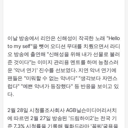
이날 방송에서 리안은 신해성이 작곡한 노래 "Hello
to my self"을 뺏어 오디션 무대를 치뤘으면서 라디
오 방송에 출연해 "신해성을 위해 내가 선물로 불러
준 것이다"는 이미지 관리용 멘트를 하며 능청스러
운 '악녀 연기' 진수를 선보였다. 지연 악녀 연기에
팬들은 "미워할 수 없는 악녀다" "생각보다 자연스
럽다" "예쁜 악녀가 등장했다" 등 반응을 보이고 있
다.
2월 28일 시청률조사회사 AGB닐슨미디어리서치
에 따르면 2월 27일 방송된 '드림하이2'는 전국 기
준 7.3% 시청률을 기록해 월화드라마 '꼴찌'굴욕을