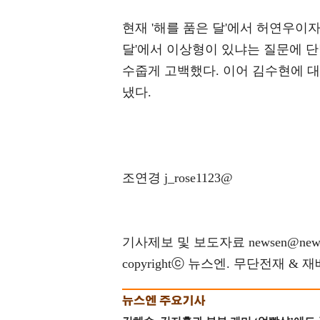
현재 '해를 품은 달'에서 허연우이자
달'에서 이상형이 있냐는 질문에 
수줍게 고백했다. 이어 김수현에 대
냈다.
조연경 j_rose1123@
기사제보 및 보도자료 newsen@news
copyrightⓒ 뉴스엔. 무단전재 & 