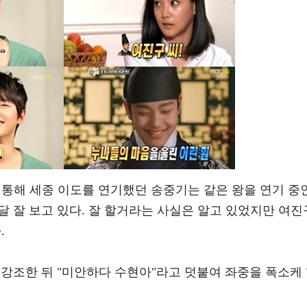
를 통해 세종 이도를 연기했던 송중기는 같은 왕을 연기 중
품달 잘 보고 있다. 잘 할거라는 사실은 알고 있었지만 여진
.
번 강조한 뒤 "미안하다 수현아"라고 덧붙여 좌중을 폭소케