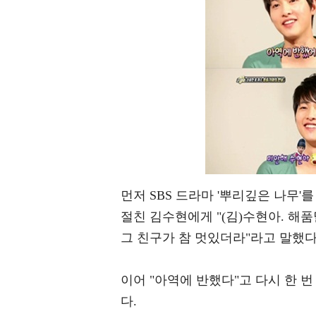
먼저 SBS 드라마 '뿌리깊은 나무'
절친 김수현에게 "(김)수현아. 해
그 친구가 참 멋있더라"라고 말했다
이어 "아역에 반했다"고 다시 한 
다.