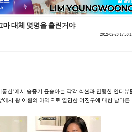
 꼬마 대체 몇명을 홀린거야
2012-02-26 17:56:1
 연예통신’에서 송중기 윤승아는 각각 섹션과 진행한 인터뷰
 달'에서 왕 이훤의 아역으로 열연한 여진구에 대한 남다른