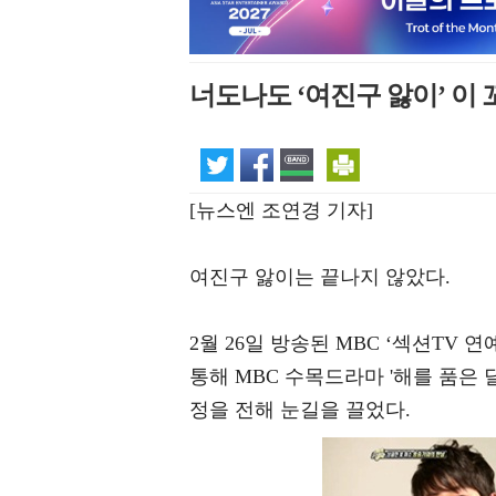
너도나도 ‘여진구 앓이’ 이
[뉴스엔 조연경 기자]
여진구 앓이는 끝나지 않았다.
2월 26일 방송된 MBC ‘섹션TV
통해 MBC 수목드라마 '해를 품은
정을 전해 눈길을 끌었다.