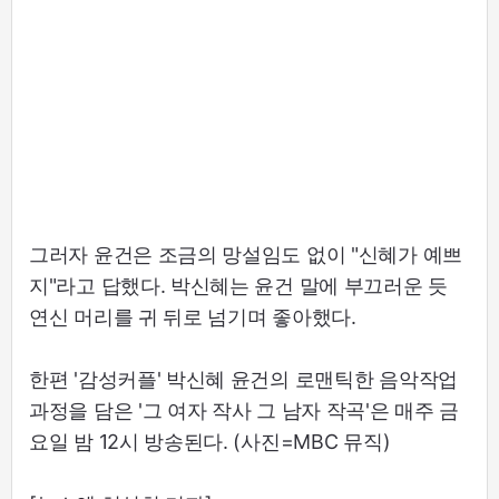
그러자 윤건은 조금의 망설임도 없이 "신혜가 예쁘
지"라고 답했다. 박신혜는 윤건 말에 부끄러운 듯
연신 머리를 귀 뒤로 넘기며 좋아했다.
한편 '감성커플' 박신혜 윤건의 로맨틱한 음악작업
과정을 담은 '그 여자 작사 그 남자 작곡'은 매주 금
요일 밤 12시 방송된다. (사진=MBC 뮤직)