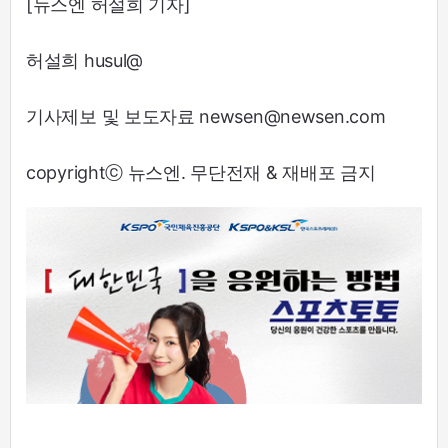
[뉴스엔 허설희 기자]
허설희 husul@
기사제보 및 보도자료 newsen@newsen.com
copyrightⓒ 뉴스엔. 무단전재 & 재배포 금지