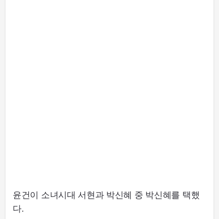
윤건이 소녀시대 서현과 박신혜 중 박신혜를 택했
다.