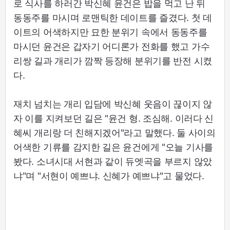
로 식사를 하러간 박신혜 윤건은 밥을 먹고 난 뒤
동동주를 마시며 로맨틱한 데이트를 즐겼다. 첫 데
이트의 어색하지만 묘한 분위기 속에서 동동주를
마시던 윤건은 갑자기 어디론가 전화를 했고 가수
리쌍 길과 개리가 깜짝 등장해 분위기를 반전 시켰
다.
재치 넘치는 개리 입담에 박신혜 웃음이 끊이지 않
자 이를 지켜보던 길은 "윤건 형. 조심해. 이러다 신
혜씨 개리랑 더 친해지겠어"라고 말했다. 둘 사이의
어색한 기류를 감지한 길은 윤건에게 "오늘 기사를
봤다. 소녀시대 서현과 같이 듀엣곡을 부르지 않았
냐"며 "서현이 예쁘냐. 신혜가 예쁘냐"고 물었다.