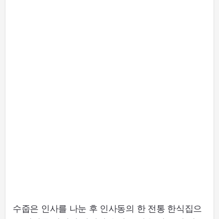
수줍은 인사를 나눈 후 인사동의 한 전통 한식집으