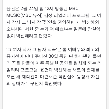
윤건은 2월 24일 밤 12시 방송된 MBC
MUSIC(MBC 뮤직) 감성 리얼리티 프로그램 '그 여
자 작사 그 남자 작곡'(연출 권영찬)에서 박신혜와
소녀시대 서현 중 누가 더 예쁘냐는 질문에 망설임
없이 박신혜라고 답했다.
'그 여자 작사 그 남자 작곡'은 톱 여배우와 최고의
뮤지션이 만나 주어진 30일 동안 단 하나뿐인 둘만
의 곡을 만들어 아주 특별한 공연을 펼치게 되는 리
얼리티 프로그램. 윤건과 박신혜는 서로의 존재를
모른 채 제작진이 마련해준 작업실에 등장해 자신
의 상대가 누구인지 확인했다.