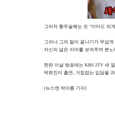
그러자 황우슬혜는 또 "이마도 되게
그러나 그의 말이 끝나기가 무섭게 
자신의 넓은 이마를 보여주며 분노
한편 이날 방송에는 KBS 2TV 새
박희진이 출연, 거침없는 입담을 과시
[뉴스엔 박아름 기자]