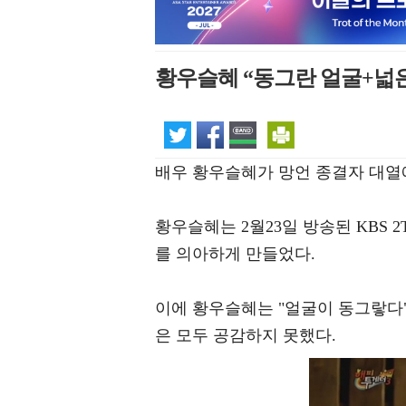
황우슬혜 “동그란 얼굴+넓
배우 황우슬혜가 망언 종결자 대열
황우슬혜는 2월23일 방송된 KBS 
를 의아하게 만들었다.
이에 황우슬혜는 "얼굴이 동그랗다
은 모두 공감하지 못했다.