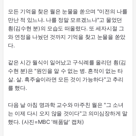
모든 기억을 찾은 월은 눈물을 쏟으며 "이전의 나를
만난 적 있느냐. 나를 정말 모르겠느냐"고 물었던
훤(김수현 분)의 모습도 떠올렸다. 또 세자시절 그
와 연정을 나눴던 것까지 기억을 찾고 눈물을 쏟았
다.
같은 시간 월식이 일어났고 구식례를 올리던 훤(김
수현 분)은 "원인을 알 수 없는 병. 흔적이 없는 타
살. 살. 흑주술이라면 모든 것이 가능하다"고 추리
를 했다.
다음 날 아침 명과학 교수와 마주친 월은 "그 소녀
는 이제 다시 오지 않을 것이다"고 의미심장하게 말
했다. (사진=MBC '해품달' 캡쳐)