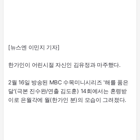
[뉴스엔 이민지 기자]
한가인이 어린시절 자신인 김유정과 마주했다.
2월 16일 방송된 MBC 수목미니시리즈 '해를 품은
달'(극본 진수완/연출 김도훈) 14회에서는 혼령받
이로 은월각에 월(한가인 분)의 모습이 그려졌다.