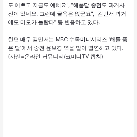
도 예쁘고 지금도 예뻐요", "해품달 중전도 과거사
진이 있네요. 그런데 굴욕은 없군요", "김민서 과거
에도 미모가 놀랍다" 등 반응하고 있다.
한편 배우 김민서는 MBC 수목미니시리즈 '해를 품
은 달'에서 중전 윤보경 역을 맡아 열연하고 있다.
(사진=온라인 커뮤니티/코미디TV 캡쳐)