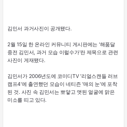
김민서 과거사진이 공개됐다.
2월 15일 한 온라인 커뮤니티 게시판에는 '해품달
중전 김민서, 과거 모습 이럴수가'란 제목으로 관련
사진이 게재됐다.
김민서가 2006년도에 코미디TV '리얼스캔들 러브
캠프4'에 출연했던 모습이 네티즌 '매의 눈'에 포착
된 것. 사진 속 김민서는 뽀얗고 앳된 얼굴에 맑은
미소를 띠고 있다.