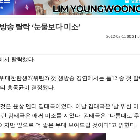
생방송 탈락 ‘눈물보다 미소’
2012-02-11 00:21:5
에서 탈락했다.
 위대한탄생2'(위탄2) 첫 생방송 경연에서는 톱12 중 첫 
멘티 홍동균이 결정됐다.
것은 윤상 멘티 김태극이었다. 이날 김태극은 '날 위한 이
불린 김태극은 애써 미소를 지었다. 김태극은 "나름대로 
이지만 앞으로 더 좋은 무대 보여드릴 것이다"고 밝혔다.