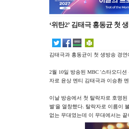
‘위탄2’ 김태극 홍동균 첫 
김태극과 홍동균이 첫 생방송 경연
2월 10일 방송된 MBC '스타오디션
자로 윤상 멘티 김태극과 이승환 
이날 방송에서 첫 탈락자로 호명된 
별'을 열창했다. 탈락자로 이름이 
없는 무대였는데 이 무대에서는 끝