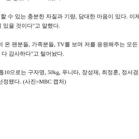
할 수 있는 충분한 자질과 기량, 담대한 마음이 있다. 이
이 있을 것이다"고 말했다.
온 팬분들, 가족분들, TV를 보며 저를 응원해주는 모든
 다 감사하다"고 털어놨다.
0으로는 구자명, 50kg, 푸니타, 장성재, 최정훈, 정서경
선정됐다. (사진=MBC 캡처)