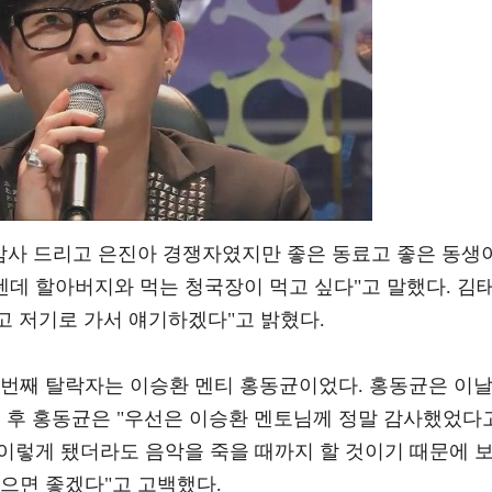
 감사 드리고 은진아 경쟁자였지만 좋은 동료고 좋은 동생
텐데 할아버지와 먹는 청국장이 먹고 싶다"고 말했다. 김
했고 저기로 가서 얘기하겠다"고 밝혔다.
두번째 탈락자는 이승환 멘티 홍동균이었다. 홍동균은 이
표 후 홍동균은 "우선은 이승환 멘토님께 정말 감사했었다
 이렇게 됐더라도 음악을 죽을 때까지 할 것이기 때문에 
으면 좋겠다"고 고백했다.