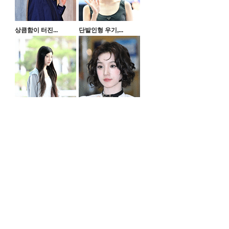
상큼함이 터진...
단발인형 우기,...