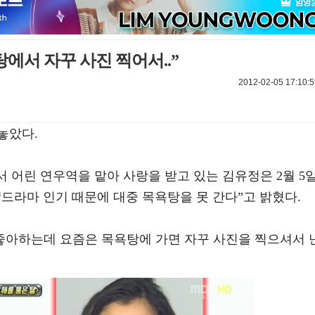
에서 자꾸 사진 찍어서..”
2012-02-05 17:10:5
놓았다.
서 어린 연우역을 맡아 사랑을 받고 있는 김유정은 2월 5
“드라마 인기 때문에 대중 목욕탕을 못 간다”고 밝혔다.
 좋아하는데 요즘은 목욕탕에 가면 자꾸 사진을 찍으셔서 