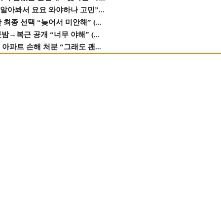
 알아봐서 요요 와야하나 고민”...
종 선택 “늦어서 미안해” (...
→복근 공개 “너무 야해” (...
 아파트 손해 처분 “그래도 괜...