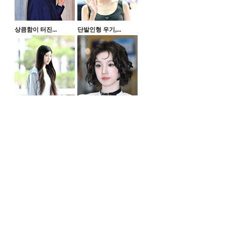
상큼함이 터진...
단발인형 우기,...