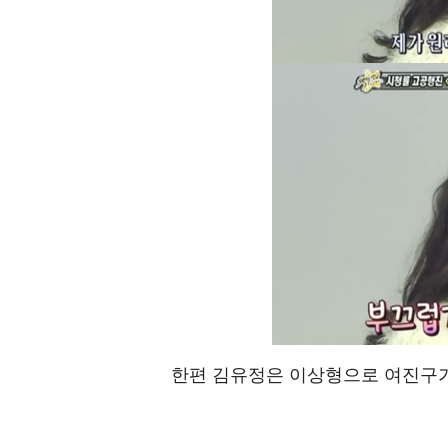
한편 김유정은 이상형으로 여진구가