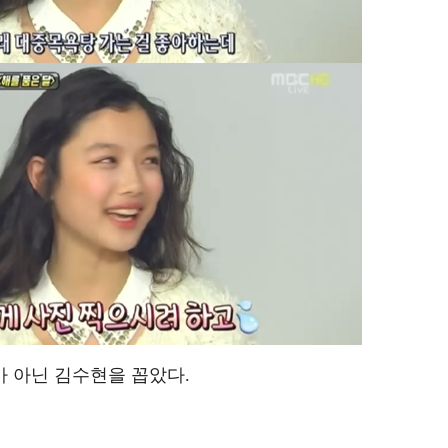
 아닌 김수현을 꼽았다.