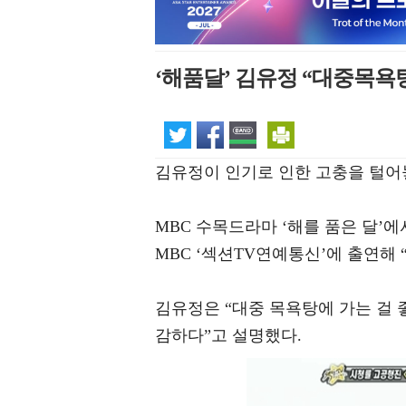
‘해품달’ 김유정 “대중목욕탕
김유정이 인기로 인한 고충을 털어
MBC 수목드라마 ‘해를 품은 달’에
MBC ‘섹션TV연예통신’에 출연해 
김유정은 “대중 목욕탕에 가는 걸
감하다”고 설명했다.