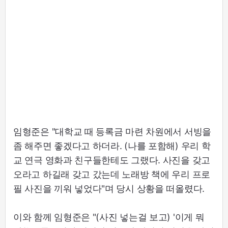
임형준은 "대학교 때 등록금 마련 차원에서 서빙을
좀 해주면 좋겠다고 하더라. (나를 포함해) 우리 학
교 연극 영화과 친구들한테도 그랬다. 사진을 갖고
오라고 하길래 갖고 갔는데 노래방 책에 우리 프로
필 사진을 끼워 넣었다"며 당시 상황을 떠올렸다.
이와 함께 임형준은 "(사진 넣는걸 보고) '이게 뭐