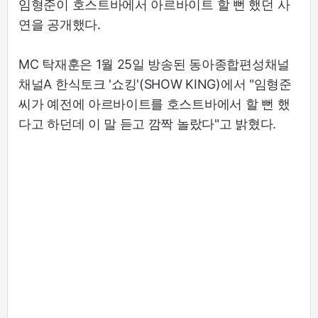
임형준이 호스트바에서 아르바이트 할 뻔 했던 사
연을 공개했다.
MC 탁재훈은 1월 25일 방송된 동아종합편성채널
채널A 한식토크 '쇼킹'(SHOW KING)에서 "임형준
씨가 예전에 아르바이트를 호스트바에서 할 뻔 했
다고 하던데 이 말 듣고 깜짝 놀랐다"고 밝혔다.