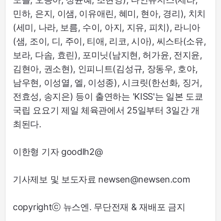
민하, 은지, 이샘, 이유애린, 혜미, 현아, 경리), 치치
(세미, 나라, 보름, 수이, 아지, 지유, 피치), 라니아
(샘, 조이, 디, 주이, 티애, 리코, 시아), 씨스타(소유,
보라, 다솜, 효린), 포미닛(남지현, 허가윤, 전지윤,
김현아, 권소현), 인피니트(김성규, 장동우, 호야,
남우현, 이성열, 엘, 이성종), 시크릿(한선화, 징거,
전효성, 송지은) 등이 출연하는 'KISS'는 일본 도쿄
국립 요요기 제일 체육관에서 25일부터 3일간 개
최된다.
이한형 기자 goodlh2@
기사제보 및 보도자료 newsen@newsen.com
copyrightⓒ 뉴스엔. 무단전재 & 재배포 금지