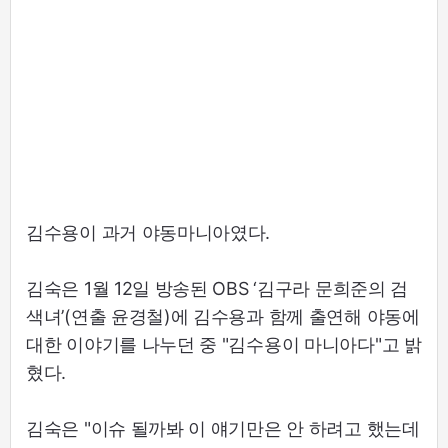
김수용이 과거 야동마니아였다.
김숙은 1월 12일 방송된 OBS ‘김구라 문희준의 검
색녀’(연출 윤경철)에 김수용과 함께 출연해 야동에
대한 이야기를 나누던 중 "김수용이 마니아다"고 밝
혔다.
김숙은 "이슈 될까봐 이 얘기만은 안 하려고 했는데