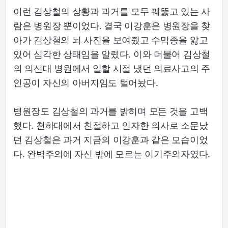
이런 김상철의 상황과 과거를 모두 꿰뚫고 있는 사
람은 병원장 뿐이었다. 결국 이강훈은 병원장을 찾
아가 김상철의 뇌 사진을 보여줬고 수막종을 앓고
있어 심각한 상태임을 알렸다. 이와 더불어 김상철
의 의신대 병원에서 일할 시절 냈던 의료사고의 주
인공이 자신의 아버지임도 털어놨다.
병원장도 김상철의 과거를 밝히며 모든 것을 고백
했다. 천하대에서 친절하고 인자한 의사로 소문났
던 김상철은 과거 지금의 이강훈과 같은 모습이었
다. 완벽주의에 자신 밖에 모르는 이기주의자였다.