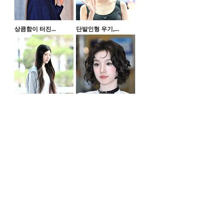
상큼함이 터진...
단발인형 우기,...