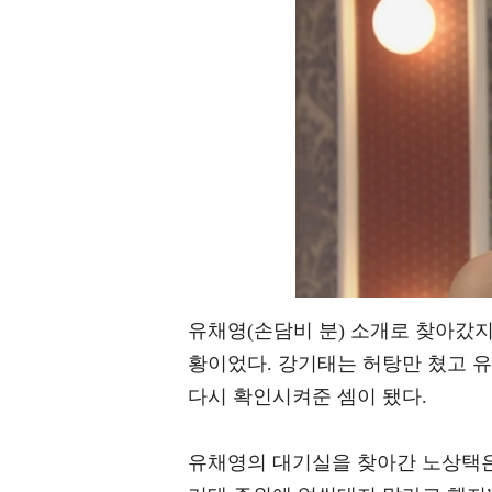
유채영(손담비 분) 소개로 찾아갔지
황이었다. 강기태는 허탕만 쳤고 
다시 확인시켜준 셈이 됐다.
유채영의 대기실을 찾아간 노상택은