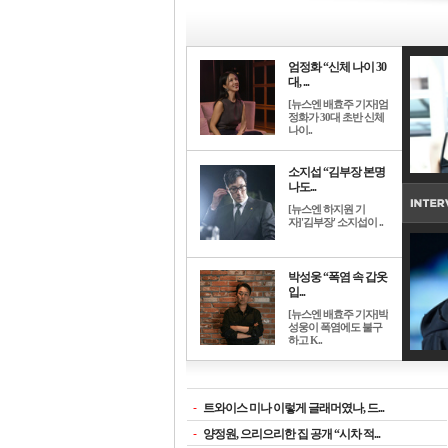
엄정화 “신체 나이 30
대, ...
[뉴스엔 배효주 기자]엄
정화가 30대 초반 신체
나이..
소지섭 “김부장 본명
나도...
[뉴스엔 하지원 기
자]'김부장' 소지섭이 ..
박성웅 “폭염 속 갑옷
입...
[뉴스엔 배효주 기자]박
성웅이 폭염에도 불구
하고 K..
-
트와이스 미나 이렇게 글래머였나, 드...
-
양정원, 으리으리한 집 공개 “시차 적...