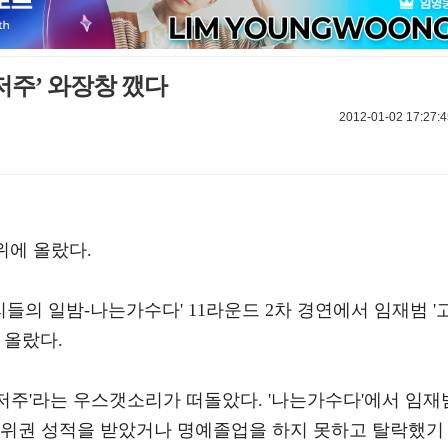
저주’ 와장창 깼다
2012-01-02 17:27:4
위에 올랐다.
우리들의 일밤-나는가수다' 11라운드 2차 경연에서 임재범 '
 올랐다.
저주'라는 우스갯소리가 떠돌았다. '나는가수다'에서 임재
하위권 성적을 받았거나 명예졸업을 하지 못하고 탈락했기