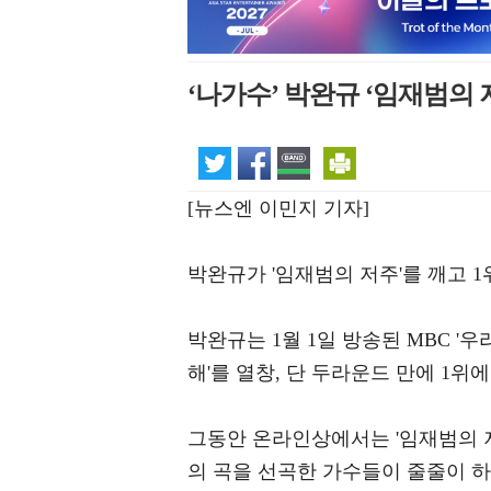
‘나가수’ 박완규 ‘임재범의 
[뉴스엔 이민지 기자]
박완규가 '임재범의 저주'를 깨고 1
박완규는 1월 1일 방송된 MBC '
해'를 열창, 단 두라운드 만에 1위에
그동안 온라인상에서는 '임재범의 
의 곡을 선곡한 가수들이 줄줄이 