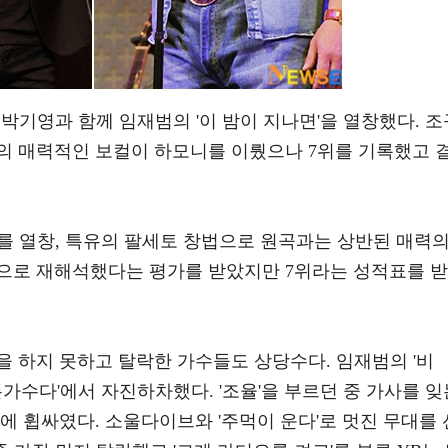
 박기영과 함께 임재범의 '이 밤이 지나면'을 열창했다. 조
의 매력적인 보컬이 하모니를 이뤘으나 7위를 기록했고 
를 열창, 특유의 팔세토 창법으로 원곡과는 상반된 매력
으로 재해석했다는 평가를 받았지만 7위라는 성적표를 받
 하지 못하고 탈락한 가수들도 상당수다. 임재범의 '비
는가수다'에서 자진하차했다. '조율'을 부르던 중 가사를 잊
에 휩싸였다. 소울다이브와 '주먹이 운다'로 멋진 무대를 