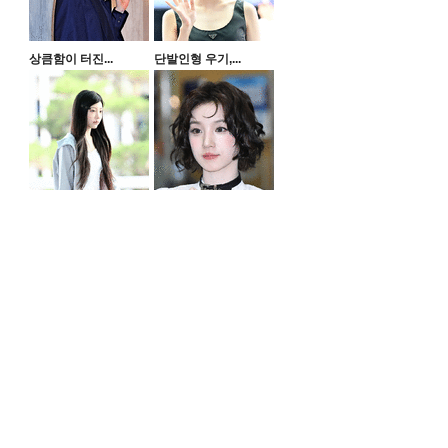
상큼함이 터진...
단발인형 우기,...