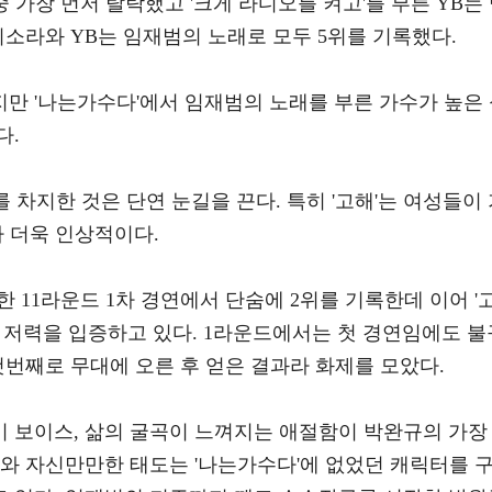
 가장 먼저 탈락했고 '크게 라디오를 켜고'를 부른 YB는
이소라와 YB는 임재범의 노래로 모두 5위를 기록했다.
만 '나는가수다'에서 임재범의 노래를 부른 가수가 높은
다.
를 차지한 것은 단연 눈길을 끈다. 특히 '고해'는 여성들이
 더욱 인상적이다.
 11라운드 1차 경연에서 단숨에 2위를 기록한데 이어 '
며 저력을 입증하고 있다. 1라운드에서는 첫 경연임에도 불
첫번째로 무대에 오른 후 얻은 결과라 화제를 모았다.
 보이스, 삶의 굴곡이 느껴지는 애절함이 박완규의 가장
와 자신만만한 태도는 '나는가수다'에 없었던 캐릭터를 