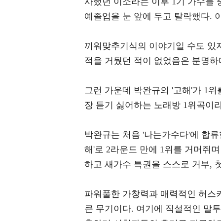
사했던 이소라는 이후 1기 가수들 중
예졸업을 눈 앞에 두고 탈락했다. 
끼워맞추기식의 이야기일 수도 있지
적을 거뒀던 적이 없었음은 분명하
그런 가운데 박완규의 '고해'가 1위
장 듣기 싫어하는 노래방 1위곡이라
박완규는 처음 '나는가수다'에 합류한
해'로 2라운드 만에 1위를 거머쥐
하고 새가수 특권을 스스로 거부, 
파워풀한 가창력과 매력적인 허스키
큰 무기이다. 여기에 직설적인 말투