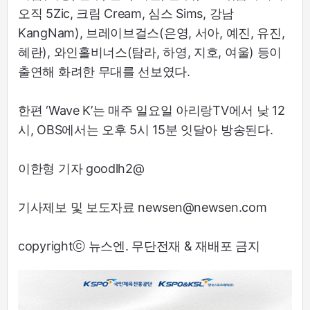
오직 5Zic, 크림 Cream, 심스 Sims, 강남
KangNam), 브레이브걸스(은영, 서아, 예진, 유진,
혜란), 와인홀비너스(탐라, 하영, 지호, 여울) 등이
출연해 화려한 무대를 선보였다.
한편 ‘Wave K’는 매주 일요일 아리랑TV에서 낮 12
시, OBS에서는 오후 5시 15분 잇달아 방송된다.
이한형 기자 goodlh2@
기사제보 및 보도자료 newsen@newsen.com
copyrightⓒ 뉴스엔. 무단전재 & 재배포 금지