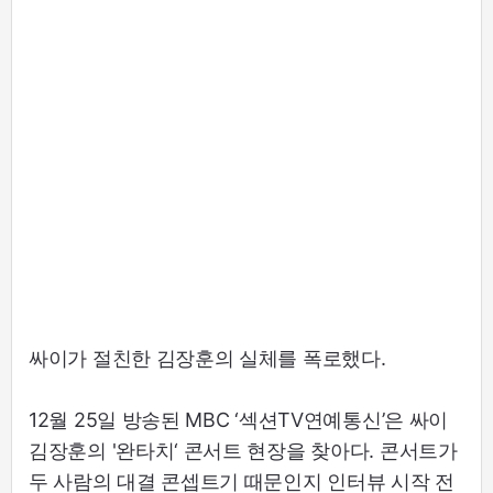
싸이가 절친한 김장훈의 실체를 폭로했다.
12월 25일 방송된 MBC ‘섹션TV연예통신’은 싸이
김장훈의 '완타치‘ 콘서트 현장을 찾아다. 콘서트가
두 사람의 대결 콘셉트기 때문인지 인터뷰 시작 전