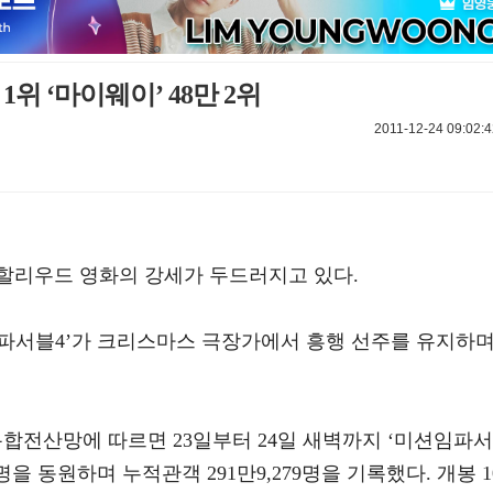
1위 ‘마이웨이’ 48만 2위
2011-12-24 09:02:4
할리우드 영화의 강세가 두드러지고 있다.
파서블4’가 크리스마스 극장가에서 흥행 선주를 유지하
합전산망에 따르면 23일부터 24일 새벽까지 ‘미션임파서
4명을 동원하며 누적관객 291만9,279명을 기록했다. 개봉 1