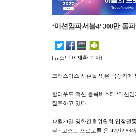
‘미션임파서블4’ 300만 돌파 
[뉴스엔 이재환 기자]
크리스마스 시즌을 맞은 극장가에 
할리우드 액션 블록버스터 ‘미션임
질주하고 있다.
12월24일 영화진흥위원회 입장권통
블 : 고스트 프로토콜’은 47만2,88