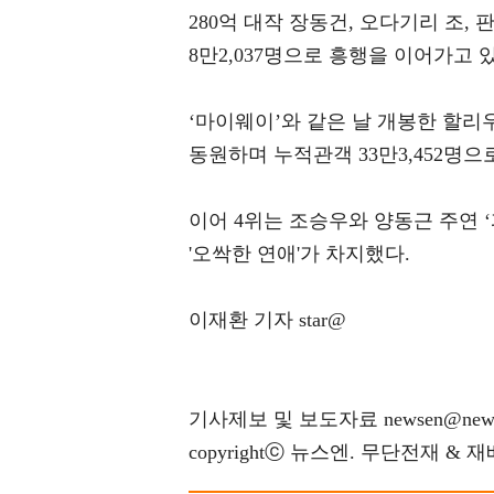
280억 대작 장동건, 오다기리 조, 
8만2,037명으로 흥행을 이어가고 
‘마이웨이’와 같은 날 개봉한 할리우드
동원하며 누적관객 33만3,452명으
이어 4위는 조승우와 양동근 주연 ‘
'오싹한 연애'가 차지했다.
이재환 기자 star@
기사제보 및 보도자료 newsen@news
copyrightⓒ 뉴스엔. 무단전재 & 