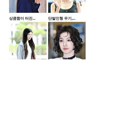
상큼함이 터진...
단발인형 우기,...