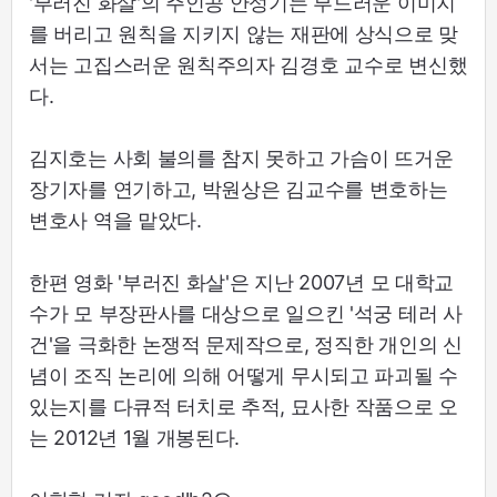
'부러진 화살'의 주인공 안성기는 부드러운 이미지
를 버리고 원칙을 지키지 않는 재판에 상식으로 맞
서는 고집스러운 원칙주의자 김경호 교수로 변신했
다.
김지호는 사회 불의를 참지 못하고 가슴이 뜨거운
장기자를 연기하고, 박원상은 김교수를 변호하는
변호사 역을 맡았다.
한편 영화 '부러진 화살'은 지난 2007년 모 대학교
수가 모 부장판사를 대상으로 일으킨 '석궁 테러 사
건'을 극화한 논쟁적 문제작으로, 정직한 개인의 신
념이 조직 논리에 의해 어떻게 무시되고 파괴될 수
있는지를 다큐적 터치로 추적, 묘사한 작품으로 오
는 2012년 1월 개봉된다.