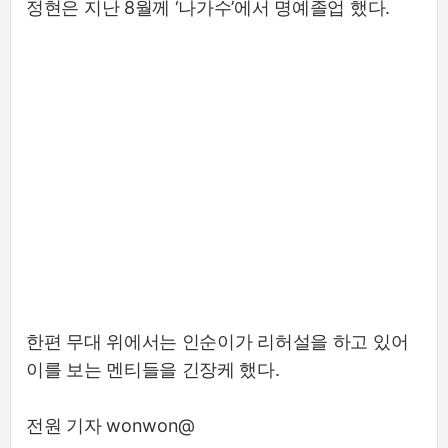
정현은 지난 8월께 ‘나가수’에서 명예졸업 했다.
한편 무대 위에서는 인순이가 리허설을 하고 있어
이를 보는 멘티들을 긴장케 했다.
전원 기자 wonwon@