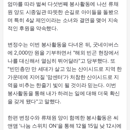
엄마를 따라 벌써 다섯번째 봉사활동에 나선 류채
원 양도 시종일관 따뜻한 손길로 아이들을 돌봤으
며 특히 4살 제인이라는 소녀와 결연을 맺어 지속
적인 후원을 약속했다.
변정수는 이번 봉사활동을 다녀온 뒤, 굿네이버스
에 2,000만 원을 기부하면서 "해외 빈곤 현장에서
나를 대신해서 열심히 뛰어달라"고 당부했다. 또
"빈민층만 만 세대가 살고 있는 산이시드로 지역 한
가운데에 지어질 ‘맘센터’가 처참한 산이시드로 지
역을 비추는 한줄기 빛이 될 것이라 믿는다. 이번
봉사활동을 통해 내가 하려는 일에 대해 더욱 확신
을 갖게 됐다"고 말했다.
한편 변정수와 류채원 양이 함께한 봉사활동은 씨
앤앰 '나눔 스위치 ON'을 통해 12월 15일 낮 12시에