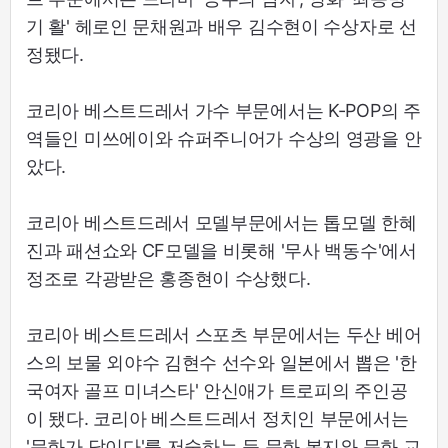
기 활' 헤로인 문채원과 배우 김수현이 수상자로 선
정됐다.
코리아 베스트드레서 가수 부문에서는 K-POP의 주
역들인 미쓰에이와 슈퍼주니어가 수상의 영광을 안
았다.
코리아 베스트드레서 모델부문에서는 톱모델 한혜
진과 패션쇼와 CF모델을 비롯해 '무사 백동수'에서
정조로 각광받은 홍종현이 수상했다.
코리아 베스트드레서 스포츠 부문에서는 두산 베어
스의 보물 외야수 김현수 선수와 일본에서 뽑은 '한
국여자 골프 미녀스타' 안신애가 트로피의 주인공
이 됐다. 코리아 베스트드레서 정치인 부문에서는
'문화가 답이다'를 저술하는 등 문화 복지와 문화 교