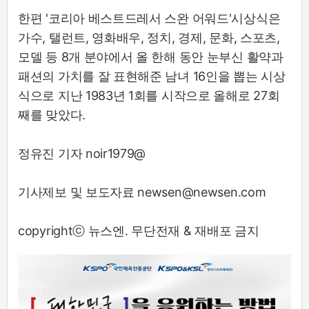
한편 '코리아 베스트드레서 스완 어워드'시상식은
가수, 탤런트, 영화배우, 정치, 경제, 문화, 스포츠,
모델 등 8개 분야에서 올 한해 동안 눈부신 활약과
패션의 가치를 잘 표현해준 남녀 16인을 뽑는 시상
식으로 지난 1983년 1회를 시작으로 올해로 27회
째를 맞았다.
정유진 기자 noir1979@
기사제보 및 보도자료 newsen@newsen.com
copyrightⓒ 뉴스엔. 무단전재 & 재배포 금지