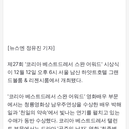
[뉴스엔 정유진 기자]
제27회 '코리아 베스트드레서 스완 어워드' 시상식
이 12월 12일 오후 6시 서울 남산 하얏트호텔 그랜
드볼룸 & 리젠시룸에서 개최됐다.
'코리아 베스트드레서 스완 어워드' 영화배우 부문
에서는 청룡영화상 남우주연상을 수상한 배우 박해
일과 '천일의 약속'에서 빛나는 연기를 펼치고 있는
수애가 동반 수상했다. 코리아 베스트드레서 탤런
트 부문에서는 드라마 '공주의 남자', 영화 '최종병