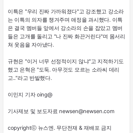
이특은 "우리 진짜 가까워졌다"고 강조했고 강소라
는 이특의 의자를 챙겨주며 애정을 과시했다. 이특
은 결국 멤버들 앞에서 강소라의 손을 잡았고 멤버
들은 고개를 돌리고 "나 진짜 화끈거린다"며 몸서리
쳐 웃음을 자아냈다.
규현은 "이거 너무 선정적이지 않냐"고 지적하기도
했고 은혁은 "도둑. 아무것도 모르는 소라씨 데리
고.."라고 반발했다.
이민지 기자 oing@
기사제보 및 보도자료 newsen@newsen.com
copyrightⓒ 뉴스엔. 무단전재 & 재배포 금지