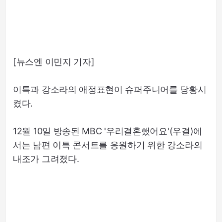
[뉴스엔 이민지 기자]
이특과 강소라의 애정표현이 슈퍼주니어를 당황시
켰다.
12월 10일 방송된 MBC '우리결혼했어요'(우결)에
서는 남편 이특 콘서트를 응원하기 위한 강소라의
내조가 그려졌다.