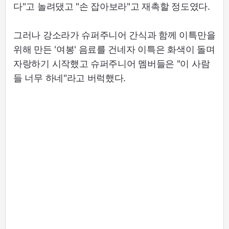
다"고 놀려댔고 "손 잡아보라"고 재촉할 정도였다.
그러나 강소라가 슈퍼주니어 간식과 함께 이특만을
위해 만든 '여봉' 음료를 건네자 이특은 화색이 돌며
자랑하기 시작했고 슈퍼주니어 멤버들은 "이 사람
들 너무 하네"라고 버럭했다.