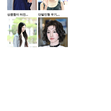
상큼함이 터진...
단발인형 우기,...