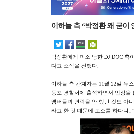
이하늘 측 “박정환 왜 굳이
박정환에게 피소 당한 DJ DOC 
다고 소식을 전했다.
이하늘 측 관계자는 11월 22일 
등포 경찰서에 출석하면서 입장을 밝
멤버들과 연락을 안 했던 것도 아
라고 한 것 때문에 고소를 하다니..