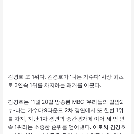
김경호 또 1위다. 김경호가 ‘나는 가수다’ 사상 최초
로 3연속 1위를 차지하는 쾌거를 이뤘다.
김경호는 11월 20일 방송된 MBC ‘우리들의 일밤2
부-나는 가수다’9라운드 2차 경연에서 또 한번 1위
를 차지, 지난 1차 경연과 중간평가에 이어 세 번 연
속 1위라는 소중한 순위를 얻어냈다. 이로써 김경호