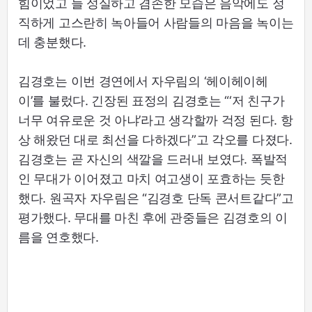
힘이었고 늘 성실하고 겸손한 모습은 음악에도 정
직하게 고스란히 녹아들어 사람들의 마음을 녹이는
데 충분했다.
김경호는 이번 경연에서 자우림의 ‘헤이헤이헤
이’를 불렀다. 긴장된 표정의 김경호는 “‘저 친구가
너무 여유로운 것 아냐’라고 생각할까 걱정 된다. 항
상 해왔던 대로 최선을 다하겠다”고 각오를 다졌다.
김경호는 곧 자신의 색깔을 드러내 보였다. 폭발적
인 무대가 이어졌고 마치 여고생이 포효하는 듯한
했다. 원곡자 자우림은 “김경호 단독 콘서트같다”고
평가했다. 무대를 마친 후에 관중들은 김경호의 이
름을 연호했다.