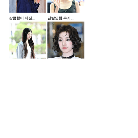
상큼함이 터진...
단발인형 우기,...