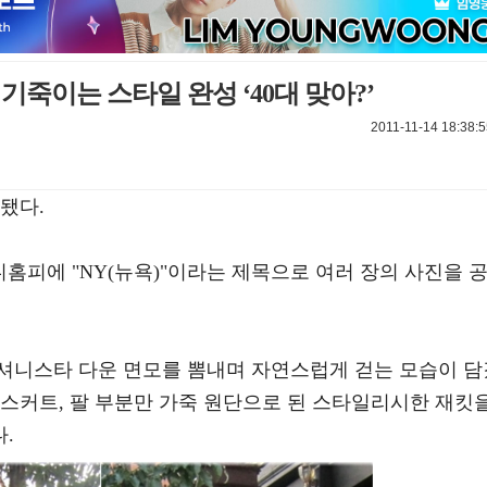
기죽이는 스타일 완성 ‘40대 맞아?’
2011-11-14 18:38:
됐다.
니홈피에 "NY(뉴욕)"이라는 제목으로 여러 장의 사진을 
셔니스타 다운 면모를 뽐내며 자연스럽게 걷는 모습이 담
니스커트, 팔 부분만 가죽 원단으로 된 스타일리시한 재킷
.