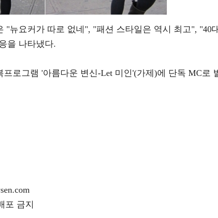
뉴요커가 따로 없네", "패션 스타일은 역시 최고", "40
반응을 나타냈다.
그램 '아름다운 변신-Let 미인'(가제)에 단독 MC로 
en.com
재배포 금지