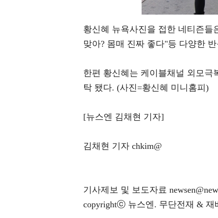
황신혜 뉴욕사진을 접한 네티즌들은 "
맞아? 몸매 진짜 좋다"등 다양한 
한편 황신혜는 케이블채널 외모극복프로
탁 됐다. (사진=황신혜 미니홈피)
[뉴스엔 김채현 기자]
김채현 기자 chkim@
기사제보 및 보도자료 newsen@news
copyrightⓒ 뉴스엔. 무단전재 & 