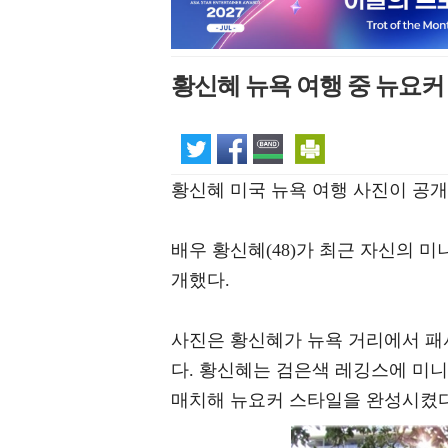
황신혜 뉴욕 여행 중 뉴요커 
황신혜 미국 뉴욕 여행 사진이 공개
배우 황신혜(48)가 최근 자신의 미
개했다.
사진은 황신혜가 뉴욕 거리에서 패
다. 황신혜는 검은색 레깅스에 미
매치해 뉴요커 스타일을 완성시켰다