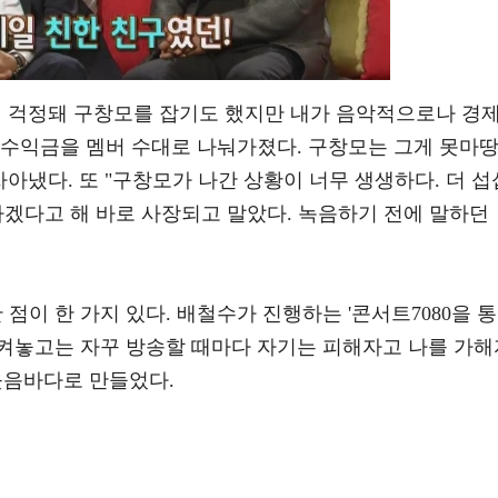
이 걱정돼 구창모를 잡기도 했지만 내가 음악적으로나 경
 수익금을 멤버 수대로 나눠가졌다. 구창모는 그게 못마
자아냈다. 또 "구창모가 나간 상황이 너무 생생하다. 더 섭
가겠다고 해 바로 사장되고 말았다. 녹음하기 전에 말하던
점이 한 가지 있다. 배철수가 진행하는 '콘서트7080을 통
켜놓고는 자꾸 방송할 때마다 자기는 피해자고 나를 가해
웃음바다로 만들었다.