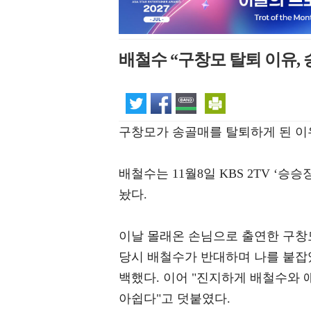
배철수 “구창모 탈퇴 이유,
구창모가 송골매를 탈퇴하게 된 이
배철수는 11월8일 KBS 2TV ‘
놨다.
이날 몰래온 손님으로 출연한 구창모
당시 배철수가 반대하며 나를 붙잡
백했다. 이어 "진지하게 배철수와 
아쉽다"고 덧붙였다.