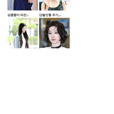
상큼함이 터진...
단발인형 우기,...