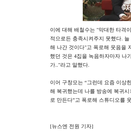
이에 대해 배철수는 "막대한 타격
적으로든 충족시켜주지 못했다. 늘
해 나간 것이다"고 폭로해 웃음을 
했던 것은 4집을 녹음하자마자 나
가.."라고 말했다.
이어 구창모는 “그런데 요즘 이상한 
해 복귀했는데 나를 방송에 복귀시
로 만든다”고 폭로해 스튜디오를 
[뉴스엔 전원 기자]