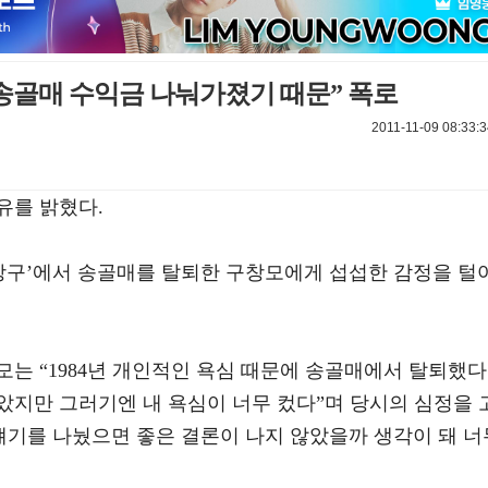
 송골매 수익금 나눠가졌기 때문” 폭로
2011-11-09 08:33:
유를 밝혔다.
승승장구’에서 송골매를 탈퇴한 구창모에게 섭섭한 감정을 털
는 “1984년 개인적인 욕심 때문에 송골매에서 탈퇴했다
았지만 그러기엔 내 욕심이 너무 컸다”며 당시의 심정을 
얘기를 나눴으면 좋은 결론이 나지 않았을까 생각이 돼 너