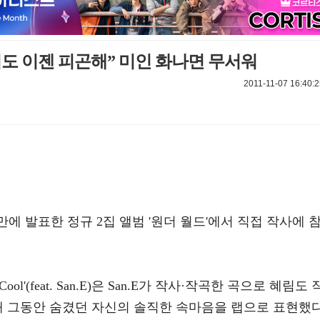
도 이젠 피곤해” 미인 화나면 무서워
2011-11-07 16:40:
년 만에 발표한 정규 2집 앨범 '원더 월드'에서 직접 작사에 
ol'(feat. San.E)은 San.E가 작사·작곡한 곡으로 혜림도 
해 그동안 숨겼던 자신의 솔직한 속마음을 랩으로 표현했다