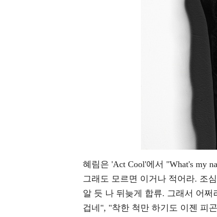
혜림은 'Act Cool'에서 "What's m
그래도 모르면 이거나 적어라. 조심히
알 듯 나 뒤늦게 합류. 그래서 어쩌
겁네", "착한 척만 하기도 이젠 피곤