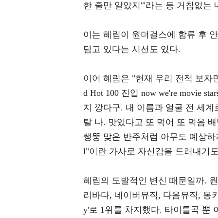
한 줄만 알았지'"라는 등 거침없는
이는 혜림이 원더걸스에 합류 후 
담고 있다는 시선도 있다.
이어 혜림은 "현재 우리 전적 보자면 한국에서 
d Hot 100 진입 now we're mov
지 깡다구. 내 이름과 얼굴 전 세계
탈 나. 맛있다고 또 먹어 또 먹음 배탈 나
쌩뚱 맞은 반주처럼 아무도 예상하지 못하게
l"이란 가사로 자신감을 드러내기도
혜림의 도발적인 변신 때문일까. 원더
리바다, 네이버뮤직, 다음뮤직, 몽키3
y'로 1위를 차지했다. 타이틀곡 