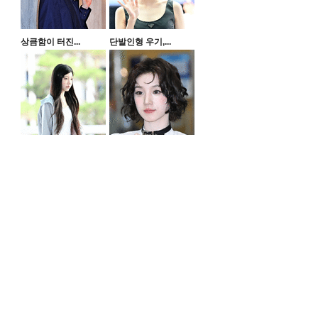
상큼함이 터진...
단발인형 우기,...