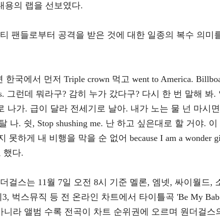
 내용의 랩을 선보였다.
안티 팬들로부터 공격을 받은 것에 대한 일종의 복수 의미
먼저 Triple crown 먹고 went to America. Billboa
ie stars. 그런데 뭐라구? 감히 누가 갔다구? 다시 한 번 말해 봐.
로 나가. 급이 달라 전세기로 날아. 내가 노는 물 넌 마시면
. 쉿, Stop shushing me. 난 하고 싶은대로 할 거야. 이
 내 비행을 막을 순 없어 because I am a wonder gi
 했다.
걸스는 11월 7일 오전 8시 기준 멜론, 엠넷, 싸이월드, 
, 벅스뮤직 등 전 온라인 차트에서 타이틀곡 'Be My Bab
뿐 아니라 앨범 수록 전곡이 차트 순위권에 오르며 원더걸스