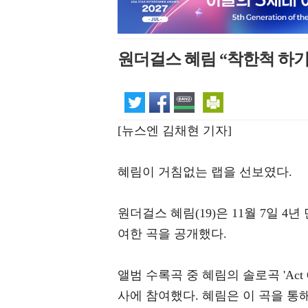
원더걸스 혜림 “착한척 하기
[뉴스엔 김채현 기자]
혜림이 거침없는 랩을 선보였다.
원더걸스 혜림(19)은 11월 7일 4
여한 곡을 공개했다.
앨범 수록곡 중 혜림의 솔로곡 'Act Co
사에 참여했다. 혜림은 이 곡을 통