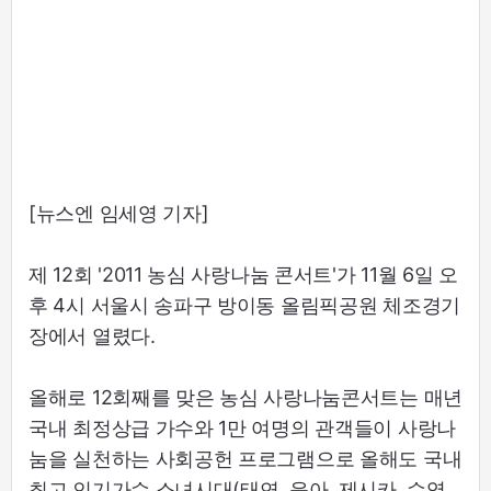
[뉴스엔 임세영 기자]
제 12회 '2011 농심 사랑나눔 콘서트'가 11월 6일 오
후 4시 서울시 송파구 방이동 올림픽공원 체조경기
장에서 열렸다.
올해로 12회째를 맞은 농심 사랑나눔콘서트는 매년
국내 최정상급 가수와 1만 여명의 관객들이 사랑나
눔을 실천하는 사회공헌 프로그램으로 올해도 국내
최고 인기가수 소녀시대(태연, 윤아, 제시카, 수영,