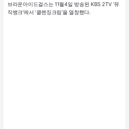
브라운아이드걸스는 11월4일 방송된 KBS 2TV ‘뮤
직뱅크’에서 ‘클렌징크림’을 열창했다.