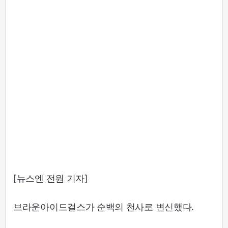
[뉴스엔 전원 기자]
브라운아이드걸스가 순백의 천사로 변신했다.