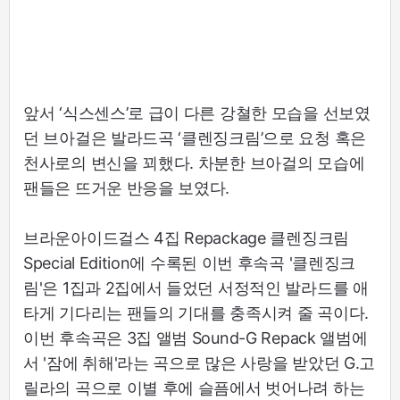
앞서 ‘식스센스’로 급이 다른 강쳘한 모습을 선보였
던 브아걸은 발라드곡 ‘클렌징크림’으로 요청 혹은
천사로의 변신을 꾀했다. 차분한 브아걸의 모습에
팬들은 뜨거운 반응을 보였다.
브라운아이드걸스 4집 Repackage 클렌징크림
Special Edition에 수록된 이번 후속곡 '클렌징크
림'은 1집과 2집에서 들었던 서정적인 발라드를 애
타게 기다리는 팬들의 기대를 충족시켜 줄 곡이다.
이번 후속곡은 3집 앨범 Sound-G Repack 앨범에
서 '잠에 취해'라는 곡으로 많은 사랑을 받았던 G.고
릴라의 곡으로 이별 후에 슬픔에서 벗어나려 하는