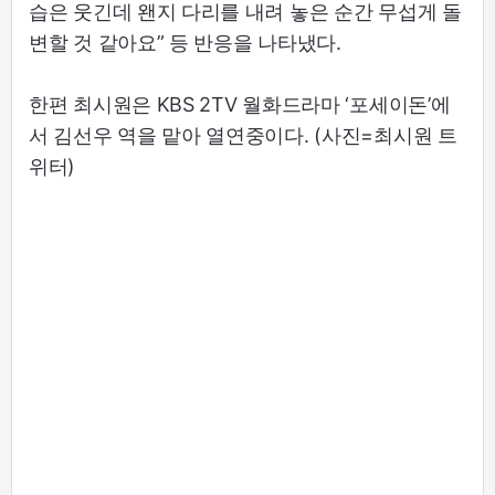
습은 웃긴데 왠지 다리를 내려 놓은 순간 무섭게 돌
변할 것 같아요” 등 반응을 나타냈다.
한편 최시원은 KBS 2TV 월화드라마 ‘포세이돈’에
서 김선우 역을 맡아 열연중이다. (사진=최시원 트
위터)