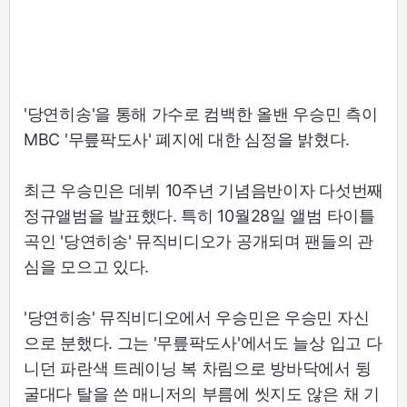
'당연히송'을 통해 가수로 컴백한 올밴 우승민 측이
MBC '무릎팍도사' 폐지에 대한 심정을 밝혔다.
최근 우승민은 데뷔 10주년 기념음반이자 다섯번째
정규앨범을 발표했다. 특히 10월28일 앨범 타이틀
곡인 '당연히송' 뮤직비디오가 공개되며 팬들의 관
심을 모으고 있다.
'당연히송' 뮤직비디오에서 우승민은 우승민 자신
으로 분했다. 그는 '무릎팍도사'에서도 늘상 입고 다
니던 파란색 트레이닝 복 차림으로 방바닥에서 뒹
굴대다 탈을 쓴 매니저의 부름에 씻지도 않은 채 기