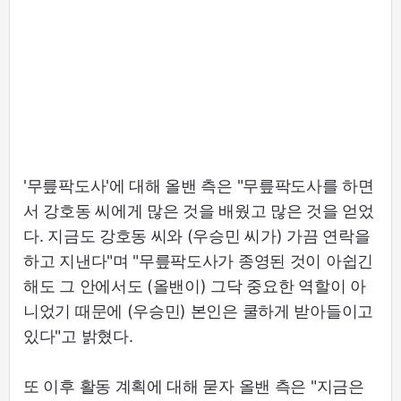
'무릎팍도사'에 대해 올밴 측은 "무릎팍도사를 하면
서 강호동 씨에게 많은 것을 배웠고 많은 것을 얻었
다. 지금도 강호동 씨와 (우승민 씨가) 가끔 연락을
하고 지낸다"며 "무릎팍도사가 종영된 것이 아쉽긴
해도 그 안에서도 (올밴이) 그닥 중요한 역할이 아
니었기 때문에 (우승민) 본인은 쿨하게 받아들이고
있다"고 밝혔다.
또 이후 활동 계획에 대해 묻자 올밴 측은 "지금은