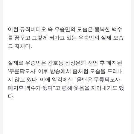
이런 뮤직비디오 속 우승민의 모습은 행복한 백수
를 꿈꾸고 그렇게 되가고 있는 우승민의 실제 모습
그 자체다.
실제로 우승민은 강호동 잠정은퇴 선언 후 폐지된
'무릎팍도사' 이후 방송에서 좀처럼 모습을 드러내
지 않고 있다. 이에 일각에선 "올밴은 무릎팍도사
폐지후 백수가 됐다"고 평해 웃음을 자아내기도 했
다.