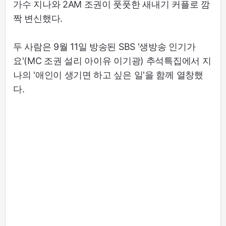
가수 지나와 2AM 조권이 풋풋한 새내기 커플로 깜
짝 변신했다.
두 사람은 9월 11일 방송된 SBS '생방송 인기가
요'(MC 조권 설리 아이유 이기광) 추석특집에서 지
나의 '애인이 생기면 하고 싶은 일'을 함께 열창했
다.