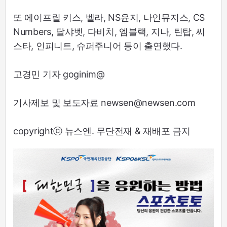
또 에이프릴 키스, 벨라, NS윤지, 나인뮤지스, CS
Numbers, 달샤벳, 다비치, 엠블랙, 지나, 틴탑, 씨
스타, 인피니트, 슈퍼주니어 등이 출연했다.
고경민 기자 goginim@
기사제보 및 보도자료 newsen@newsen.com
copyrightⓒ 뉴스엔. 무단전재 & 재배포 금지