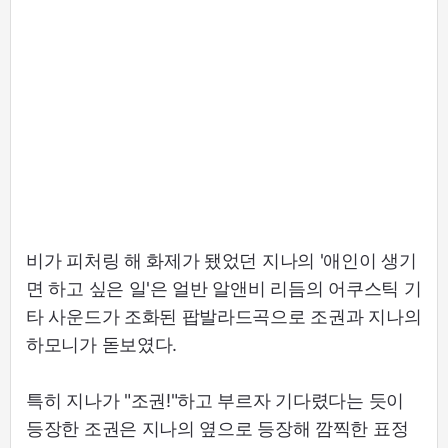
비가 피처링 해 화제가 됐었던 지나의 '애인이 생기
면 하고 싶은 일'은 얼반 알앤비 리듬의 어쿠스틱 기
타 사운드가 조화된 팝발라드곡으로 조권과 지나의
하모니가 돋보였다.
특히 지나가 "조권!"하고 부르자 기다렸다는 듯이
등장한 조권은 지나의 옆으로 등장해 깜찍한 표정