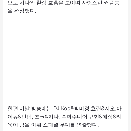
으로 지나와 환상 호흡을 보이며 사랑스런 커플송
을 완성했다.
한편 이날 방송에는 DJ Koo&박미경,효린&지오,아
이유&틴팁, 조권&지나, 슈퍼주니어 규현&예성&려
욱이 팀을 이뤄 스페셜 무대를 연출했다.