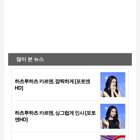
많이 본 뉴스
하츠투하츠 카르멘, 깜찍하게 [포토엔
HD]
하츠투하츠 카르멘, 싱그럽게 인사 [포토
엔HD]