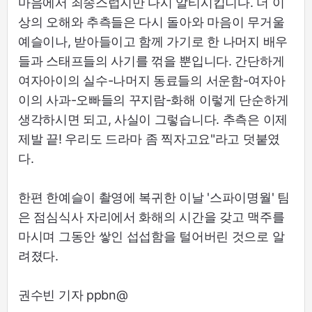
마음에서 죄송스럽지만 다시 알티시킵니다. 더 이
상의 오해와 추측들은 다시 돌아와 마음이 무거울
예슬이나, 받아들이고 함께 가기로 한 나머지 배우
들과 스태프들의 사기를 꺾을 뿐입니다. 간단하게
여자아이의 실수-나머지 동료들의 서운함-여자아
이의 사과-오빠들의 꾸지람-화해 이렇게 단순하게
생각하시면 되고, 사실이 그렇습니다. 추측은 이제
제발 끝! 우리도 드라마 좀 찍자고요"라고 덧붙였
다.
한편 한예슬이 촬영에 복귀한 이날 '스파이명월' 팀
은 점심식사 자리에서 화해의 시간을 갖고 맥주를
마시며 그동안 쌓인 섭섭함을 털어버린 것으로 알
려졌다.
권수빈 기자 ppbn@