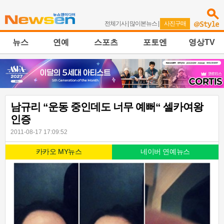
전체기사
|
많이본뉴스
|
사진구매
뉴스
연예
스포츠
포토엔
영상TV
남규리 “운동 중인데도 너무 예뻐“ 셀카여왕
인증
2011-08-17 17:09:52
카카오 MY뉴스
네이버 연예뉴스