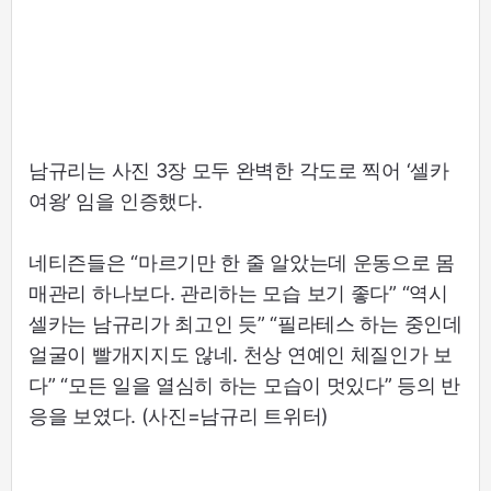
남규리는 사진 3장 모두 완벽한 각도로 찍어 ‘셀카
여왕’ 임을 인증했다.
네티즌들은 “마르기만 한 줄 알았는데 운동으로 몸
매관리 하나보다. 관리하는 모습 보기 좋다” “역시
셀카는 남규리가 최고인 듯” “필라테스 하는 중인데
얼굴이 빨개지지도 않네. 천상 연예인 체질인가 보
다” “모든 일을 열심히 하는 모습이 멋있다” 등의 반
응을 보였다. (사진=남규리 트위터)