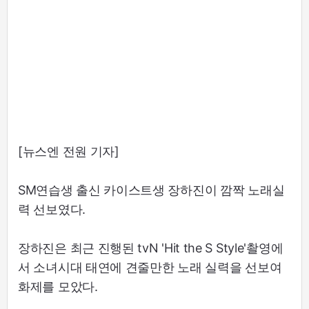
[뉴스엔 전원 기자]
SM연습생 출신 카이스트생 장하진이 깜짝 노래실
력 선보였다.
장하진은 최근 진행된 tvN 'Hit the S Style'촬영에
서 소녀시대 태연에 견줄만한 노래 실력을 선보여
화제를 모았다.