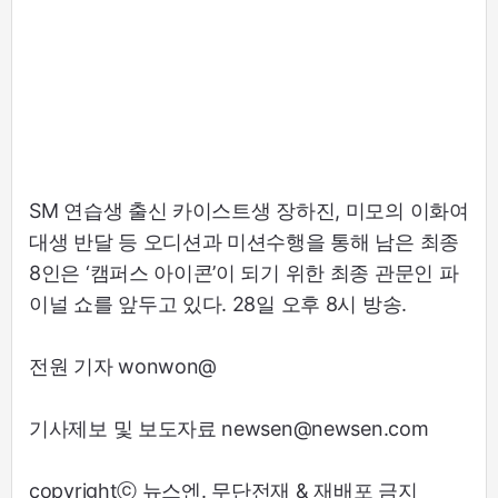
SM 연습생 출신 카이스트생 장하진, 미모의 이화여
대생 반달 등 오디션과 미션수행을 통해 남은 최종
8인은 ‘캠퍼스 아이콘’이 되기 위한 최종 관문인 파
이널 쇼를 앞두고 있다. 28일 오후 8시 방송.
전원 기자 wonwon@
기사제보 및 보도자료 newsen@newsen.com
copyrightⓒ 뉴스엔. 무단전재 & 재배포 금지