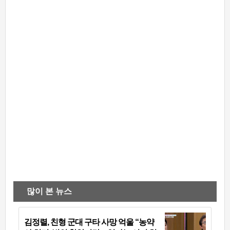
많이 본 뉴스
김정렬, 친형 군대 구타 사망 억울 “농약