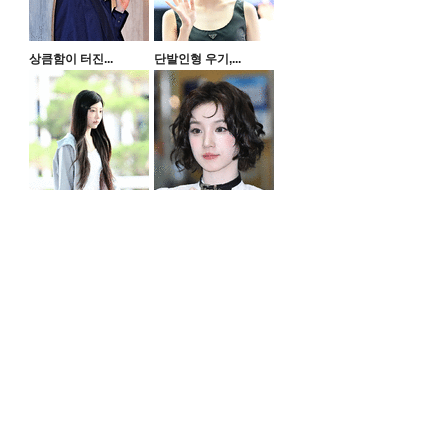
상큼함이 터진...
단발인형 우기,...