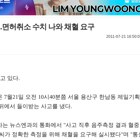
..면허취소 수치 나와 채혈 요구
2011-07-21 16:50:0
고 있다.
7월21일 오전 10시40분쯤 서울 용산구 한남동 제일기획
뒤에서 들이받는 사고를 냈다.
는 뉴스엔과의 통화에서 "사고 직후 음주측정 결과 혈중
기준씨가 정확한 측정을 위해 채혈을 요구해 실시됐다"며 "통