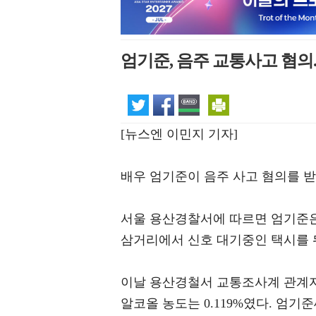
엄기준, 음주 교통사고 혐의
[뉴스엔 이민지 기자]
배우 엄기준이 음주 사고 혐의를 받
서울 용산경찰서에 따르면 엄기준은 
삼거리에서 신호 대기중인 택시를 
이날 용산경철서 교통조사계 관계자
알코올 농도는 0.119%였다. 엄