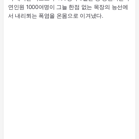
연인원 1000여명이 그늘 한점 없는 목장의 능선에
서 내리쬐는 폭염을 온몸으로 이겨냈다.