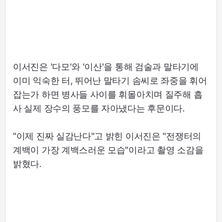
이서진은 '다모'와 '이산'을 통해 검술과 말타기에
이미 익숙한 터, 뛰어난 말타기 솜씨로 좌중을 휘어
잡는가 하면 병사들 사이를 휘몰아치며 질주해 흡
사 실제 장수의 풍모를 자아냈다는 후문이다.
"이제 진짜 실감난다"고 밝힌 이서진은 "전쟁터의
계백이 가장 계백스러운 모습"이라고 촬영 소감을
밝혔다.