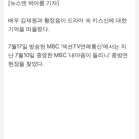
[뉴스엔 박아름 기자]
배우 김재원과 황정음이 드라마 속 키스신에 대한
기억을 떠올렸다.
7월17일 방송된 MBC ‘섹션TV연예통신’에서는 지
난 7월10일 종영한 MBC ‘내마음이 들리니’ 종방연
현장을 찾았다.