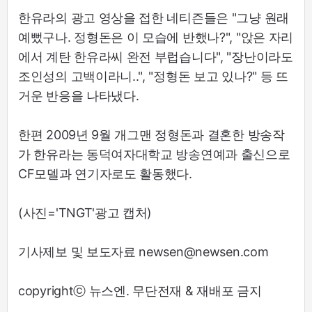
한유라의 광고 영상을 접한 네티즌들은 "그냥 원래
예뻤구나. 정형돈은 이 모습에 반했나?", "앉은 자리
에서 계탄 한유라씨 완전 부럽습니다", "장난이라도
조인성의 고백이라니..", "정형돈 보고 있나?" 등 뜨
거운 반응을 나타냈다.
한편 2009년 9월 개그맨 정형돈과 결혼한 방송작
가 한유라는 동덕여자대학교 방송연예과 출신으로
CF모델과 연기자로도 활동했다.
(사진='TNGT'광고 캡처)
기사제보 및 보도자료 newsen@newsen.com
copyrightⓒ 뉴스엔. 무단전재 & 재배포 금지