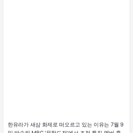
한유라가 새삼 화제로 떠오르고 있는 이유는 7월 9
일 방송된 MBC '무한도전'에서 조정 특집 멤버 후