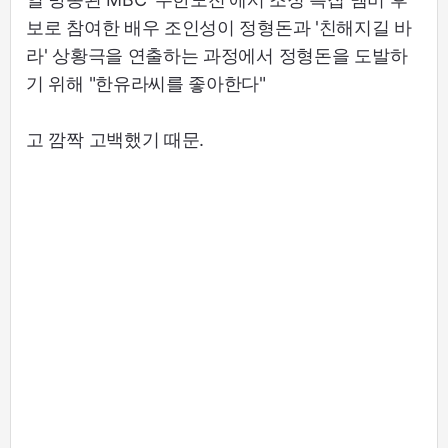
보로 참여한 배우 조인성이 정형돈과 '친해지길 바
라' 상황극을 연출하는 과정에서 정형돈을 도발하
기 위해 "한유라씨를 좋아한다"
고 깜짝 고백했기 때문.