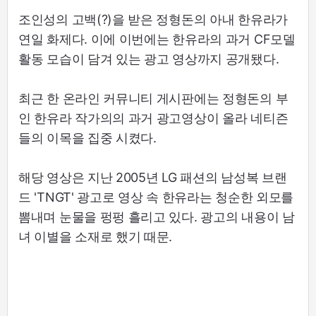
조인성의 고백(?)을 받은 정형돈의 아내 한유라가
연일 화제다. 이에 이번에는 한유라의 과거 CF모델
활동 모습이 담겨 있는 광고 영상까지 공개됐다.
최근 한 온라인 커뮤니티 게시판에는 정형돈의 부
인 한유라 작가의의 과거 광고영상이 올라 네티즌
들의 이목을 집중 시켰다.
해당 영상은 지난 2005년 LG 패션의 남성복 브랜
드 'TNGT' 광고로 영상 속 한유라는 청순한 외모를
뽐내며 눈물을 펑펑 흘리고 있다. 광고의 내용이 남
녀 이별을 소재로 했기 때문.