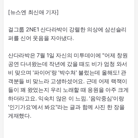
[뉴스엔 최신애 기자]
걸그룹 2NE1 산다라박이 강렬한 의상에 삼선슬리
퍼를 신어 웃음을 자아냈다.
산다라박은 7월 1일 자신의 미투데이에 "어제 창원
공연 다녀왔는데 작년에 갔을 때도 비가 엄청 와서
비 맞으며 '파이어'랑 '박수쳐' 불렀는데 올해도! 관
객분들 비 맞느라 고생하셨어요. 근데 어제 랙잭이
들이 꽤 왔었는지 우리 노래할 때 응원을 아주 크게
하더라고요. 익숙치 않은 이 느낌. '음악중심'이랑
'인기가요'에서 봐요"라는 글과 함께 사진 한 장을
게재했다.