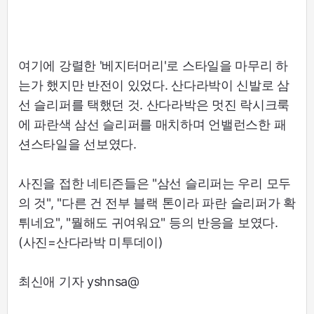
여기에 강렬한 '베지터머리'로 스타일을 마무리 하
는가 했지만 반전이 있었다. 산다라박이 신발로 삼
선 슬리퍼를 택했던 것. 산다라박은 멋진 락시크룩
에 파란색 삼선 슬리퍼를 매치하며 언밸런스한 패
션스타일을 선보였다.
사진을 접한 네티즌들은 "삼선 슬리퍼는 우리 모두
의 것", "다른 건 전부 블랙 톤이라 파란 슬리퍼가 확
튀네요", "뭘해도 귀여워요" 등의 반응을 보였다.
(사진=산다라박 미투데이)
최신애 기자 yshnsa@