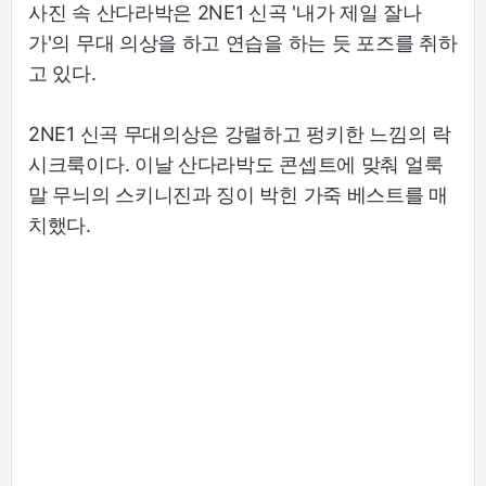
사진 속 산다라박은 2NE1 신곡 '내가 제일 잘나
가'의 무대 의상을 하고 연습을 하는 듯 포즈를 취하
고 있다.
2NE1 신곡 무대의상은 강렬하고 펑키한 느낌의 락
시크룩이다. 이날 산다라박도 콘셉트에 맞춰 얼룩
말 무늬의 스키니진과 징이 박힌 가죽 베스트를 매
치했다.