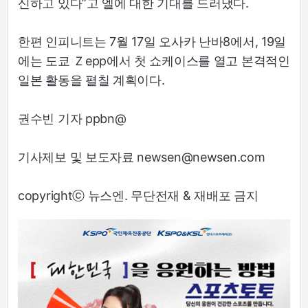
신하고 있다”고 엘에 대한 기대를 드러냈다.
한편 인피니트는 7월 17일 오사카 난바8에서, 19일
에는 도쿄 Ｚepp에서 첫 쇼케이스를 열고 본격적인
일본 활동을 펼칠 계획이다.
권수빈 기자 ppbn@
기사제보 및 보도자료 newsen@newsen.com
copyrightⓒ 뉴스엔. 무단전재 & 재배포 금지