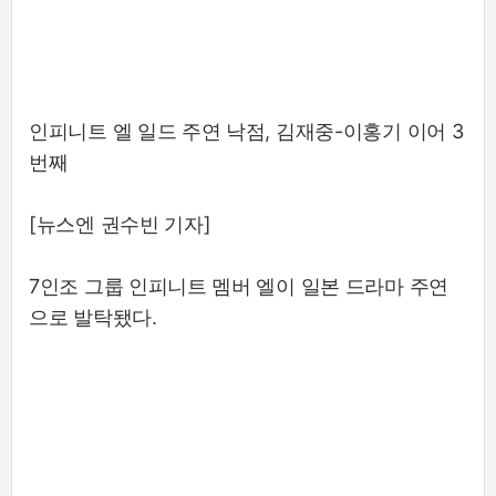
인피니트 엘 일드 주연 낙점, 김재중-이홍기 이어 3
번째
[뉴스엔 권수빈 기자]
7인조 그룹 인피니트 멤버 엘이 일본 드라마 주연
으로 발탁됐다.