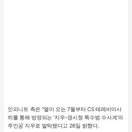
인피니트 측은 “엘이 오는 7월부터 CS 테레비아사
히를 통해 방영되는 ‘지우-경시청 특수범 수사계’의
주인공 지우로 발탁됐다고 26일 밝혔다.