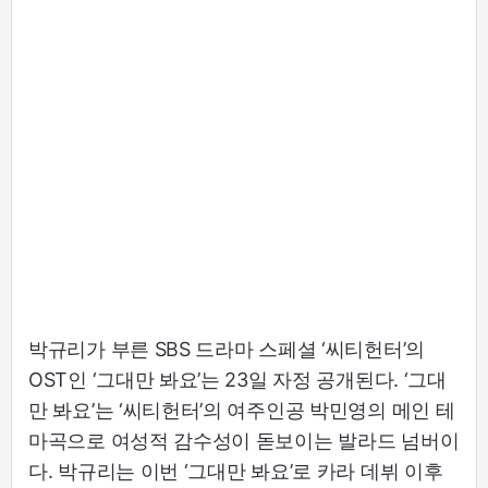
박규리가 부른 SBS 드라마 스페셜 ‘씨티헌터’의
OST인 ‘그대만 봐요’는 23일 자정 공개된다. ‘그대
만 봐요’는 ‘씨티헌터’의 여주인공 박민영의 메인 테
마곡으로 여성적 감수성이 돋보이는 발라드 넘버이
다. 박규리는 이번 ‘그대만 봐요’로 카라 데뷔 이후